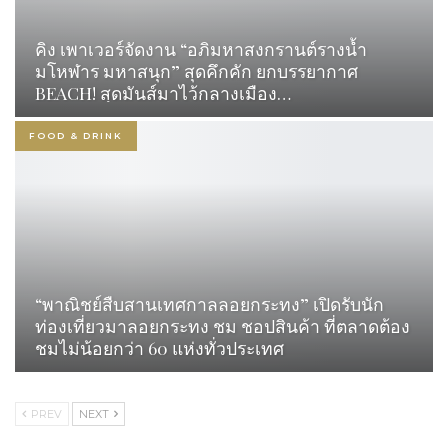
คิง เพาเวอร์จัดงาน “อภิมหาสงกรานต์รางน้ำ
มโหฬาร มหาสนุก” สุดคึกคัก ยกบรรยากาศ
BEACH! สุดมันส์มาไว้กลางเมือง…
FOOD & DRINK
“พาณิชย์สืบสานเทศกาลลอยกระทง” เปิดรับนัก
ท่องเที่ยวมาลอยกระทง ชม ชอปสินค้า ที่ตลาดต้อง
ชมไม่น้อยกว่า 60 แห่งทั่วประเทศ
PREV
NEXT