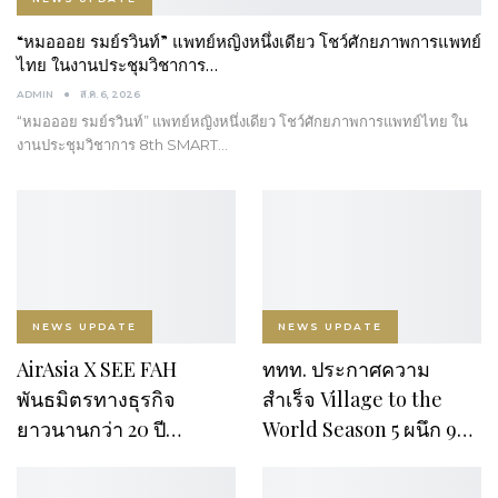
“หมอออย รมย์รวินท์” แพทย์หญิงหนึ่งเดียว โชว์ศักยภาพการแพทย์
ไทย ในงานประชุมวิชาการ…
ADMIN
ส.ค. 6, 2026
“หมอออย รมย์รวินท์” แพทย์หญิงหนึ่งเดียว โชว์ศักยภาพการแพทย์ไทย ใน
งานประชุมวิชาการ 8th SMART…
NEWS UPDATE
NEWS UPDATE
AirAsia X SEE FAH
ททท. ประกาศความ
พันธมิตรทางธุรกิจ
สำเร็จ Village to the
ยาวนานกว่า 20 ปี…
World Season 5 ผนึก 9…