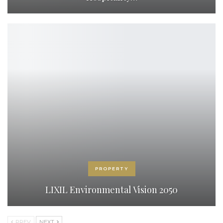
PROPERTY
LIXIL Environmental Vision 2050
PREV
NEXT