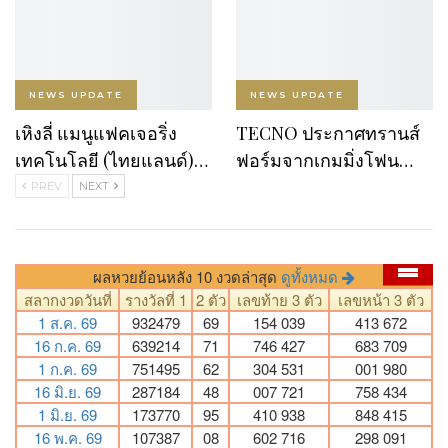
NEWS UPDATE
NEWS UPDATE
เหิงลี่ แมนูแฟคเจอริ่ง
TECNO ประกาศทรานส์
เทคโนโลยี (ไทยแลนด์)…
ฟอร์มจากเกมมิ่งโฟน…
PREV
NEXT