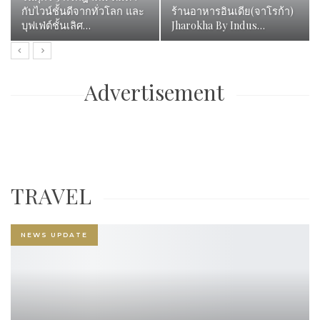
ครัวบุษบัน กุ้งเผา วอเตอร์วิว
ร้านอาหาร “ชายน้ำ ต้น
ปทุมธานี
ตำรับ” เกาะเรียน อยุธยา…
Advertisement
TRAVEL
NEWS UPDATE