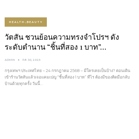
HEALTH-ฺBEAUTY
วัตสัน ชวนย้อนความทรงจำโปรฯ ดัง
ระดับตำนาน “ชิ้นที่สอง 1 บาท”…
ADMIN
ก.ค. 30, 2025
กรุงเทพฯ ประเทศไทย – 24 กรกฎาคม 2568 – มีใครเคยเป็นบ้าง? ตอนเดิน
เข้าร้านวัตสันแล้วเจอแคมเปญ “ชิ้นที่สอง 1 บาท” ทีไร ต้องมีของติดมือกลับ
บ้านด้วยทุกครั้ง วันนี้…