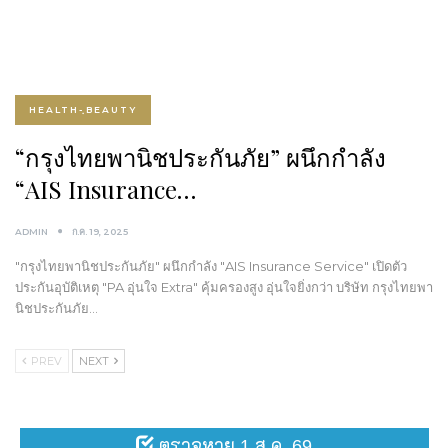
HEALTH-ฺBEAUTY
“กรุงไทยพานิชประกันภัย” ผนึกกำลัง
“AIS Insurance…
ADMIN
ก.ค. 19, 2025
"กรุงไทยพานิชประกันภัย" ผนึกกำลัง "AIS Insurance Service" เปิดตัว
ประกันอุบัติเหตุ "PA อุ่นใจ Extra" คุ้มครองสูง อุ่นใจยิ่งกว่า บริษัท กรุงไทยพา
นิชประกันภัย…
PREV
NEXT