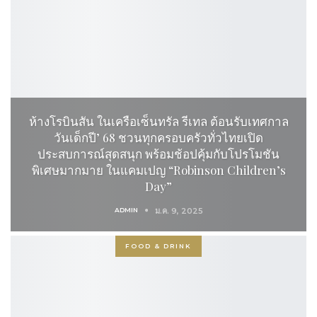
ห้างโรบินสัน ในเครือเซ็นทรัล รีเทล ต้อนรับเทศกาล
วันเด็กปี’ 68 ชวนทุกครอบครัวทั่วไทยเปิด
ประสบการณ์สุดสนุก พร้อมช้อปคุ้มกับโปรโมชัน
พิเศษมากมาย ในแคมเปญ “Robinson Children’s
Day”
ADMIN
ม.ค. 9, 2025
FOOD & DRINK