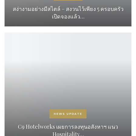
สง่างามอย่างมีสไตล์ – สงวนไว้เพียง 5 ครอบครัว
เปิดจองแล้ว…
NEWS UPDATE
C9 Hotelworks เผยการลงทุนอสังหาฯ แนว
Hospitality…