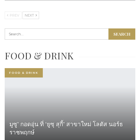
PREV
NEXT
FOOD & DRINK
FOOD & DRINK
ยู สาทร กรุงเทพฯ รีสอร์ทมาแรงแห่งใหม่ใจกลาง
เมือง ย่านสาธร