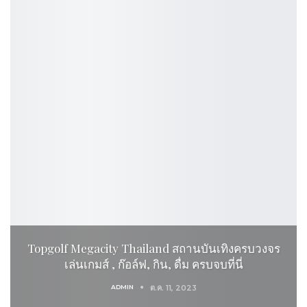
Topgolf Megacity Thailand สถานบันเทิงครบวงจร
เล่นเกมส์ , ก๊อล์ฟ, กิน, ดื่ม ครบจบที่นี่
ADMIN
ต.ค. 11, 2023