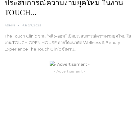
ประสบการณ์ความงามยุคใหม่ ในงาน
TOUCH…
ADMIN
ต.ค. 27, 2025
The Touch Clinic ชวน “หลิง–ออม” เปิดประสบการณ์ความงามยุคใหม่ ใน
งาน TOUCH OPEN HOUSE ภายใต้แนวคิด Wellness & Beauty
Experience The Touch Clinic จัดงาน…
- Advertisement -