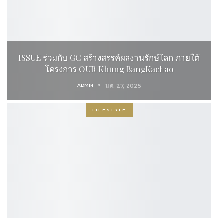
ISSUE ร่วมกับ GC สร้างสรรค์ผลงานรักษ์โลก ภายใต้
โครงการ OUR Khung BangKachao
ADMIN
ม.ค. 27, 2025
LIFESTYLE