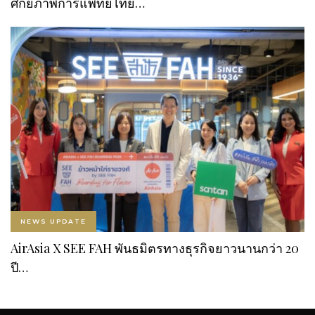
ศักยภาพการแพทย์ไทย…
NEWS UPDATE
AirAsia X SEE FAH พันธมิตรทางธุรกิจยาวนานกว่า 20
ปี…