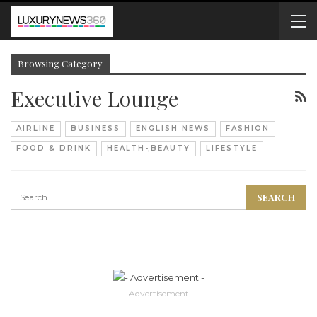
Browsing Category
Executive Lounge
AIRLINE
BUSINESS
ENGLISH NEWS
FASHION
FOOD & DRINK
HEALTH-ฺBEAUTY
LIFESTYLE
- Advertisement -