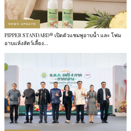
NEWS UPDATE
PIPPER STANDARD® เปิดตัวแชมพูอาบน้ำ และ โฟม
อาบแห้งสัตว์เลี้ยง…