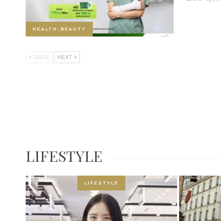
HEALTH-ฺBEAUTY
PREV
NEXT
LIFESTYLE
LIFESTYLE