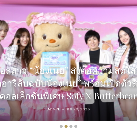
 เปิดตี้กลางเมืองแบบตัวมัม คนสวยแต
ADMIN
พ.ค. 29, 2026
ADMIN
ADMIN
ADMIN
พ.ค. 28, 2026
มิ.ย. 29, 2026
ส.ค. 4, 2026