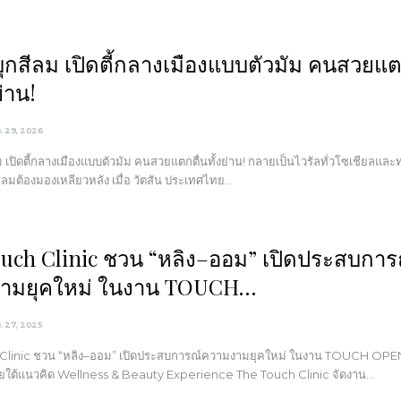
บุกสีลม เปิดตี้กลางเมืองแบบตัวมัม คนสวยแ
ย่าน!
ค. 29, 2026
ม เปิดตี้กลางเมืองแบบตัวมัม คนสวยแตกตื่นทั้งย่าน! กลายเป็นไวรัลทั่วโซเชียลและ
ีลมต้องมองเหลียวหลัง เมื่อ วัตสัน ประเทศไทย…
uch Clinic ชวน “หลิง–ออม” เปิดประสบการ
ามยุคใหม่ ในงาน TOUCH…
ค. 27, 2025
Clinic ชวน “หลิง–ออม” เปิดประสบการณ์ความงามยุคใหม่ ในงาน TOUCH OPE
ต้แนวคิด Wellness & Beauty Experience The Touch Clinic จัดงาน…