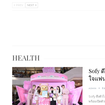
PREV
NEXT
HEALTH
Sofy ด
ใจแฟน
ADMIN
มิ.
Sofy ดึงตัว
พร้อมเปิดตั