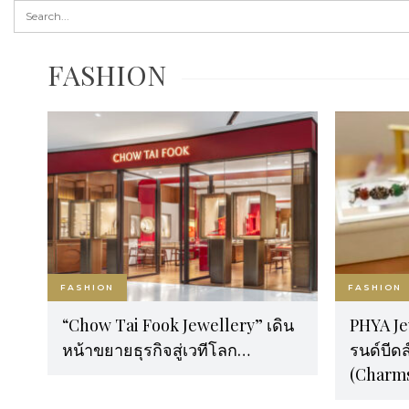
FASHION
FASHION
FASHION
“Chow Tai Fook Jewellery” เดิน
PHYA Je
หน้าขยายธุรกิจสู่เวทีโลก…
รนด์บีดส
(Charm