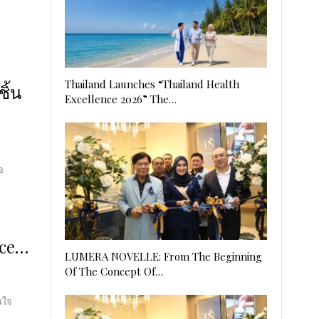
Thailand Launches “Thailand Health
ิ้น
Excellence 2026” The…
อ
nce…
LUMERA NOVELLE: From The Beginning
Of The Concept Of…
นใจ