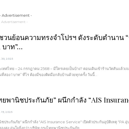
- Advertisement -
 ชวนย้อนความทรงจำโปรฯ ดังระดับตำนาน “ช
 1 บาท”…
ค. 30, 2025
ะเทศไทย – 24 กรกฎาคม 2568 – มีใครเคยเป็นบ้าง? ตอนเดินเข้าร้านวัตสันแล้วเจ
ที่สอง 1 บาท” ทีไร ต้องมีของติดมือกลับบ้านด้วยทุกครั้ง วันนี้…
ทยพานิชประกันภัย” ผนึกกำลัง “AIS Insura
. 19, 2025
ชประกันภัย" ผนึกกำลัง "AIS Insurance Service" เปิดตัวประกันอุบัติเหตุ "PA อุ่
รองสูง อุ่นใจยิ่งกว่า บริษัท กรุงไทยพานิชประกันภัย…