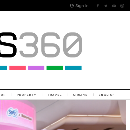
Sign In
TOR
PROPERTY
TRAVEL
AIRLINE
ENGLISH