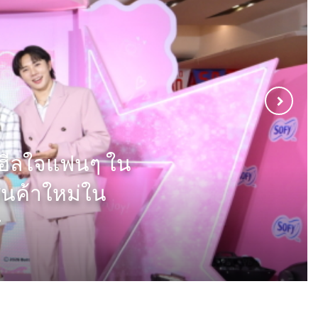
กตื่นทั้งย่าน!