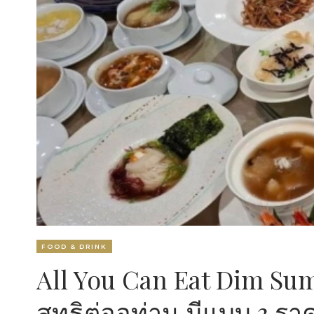
FOOD & DRINK
All You Can Eat Dim Sum
สุทธิต่ออท่าน มีแบบ 3 ร