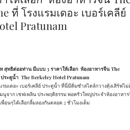
 ที่ โรงแรมเดอะ เบอร์เคลีย์
Hotel Pratunam
 สุทธิต่ออท่าน มีแบบ 3 ราคาให้เลือก ห้องอาหารจีน The
์ ประตูน้ำ
The Berkeley Hotel Pratunam
 เบอร์เคลีย์ ประตูน้ำ ที่นี่มีติ่มซำสไตล์กวางตุ้งเสิร์ฟไม่อั้
เมนูจาก เชฟเพลิน ประพฤติธรรม พ่อครัวใหญ่ประจำห้องอาหาร
พื่อนๆได้เลือกลิ้มลองกันตลอด 2 ชั่วโมงเต็ม