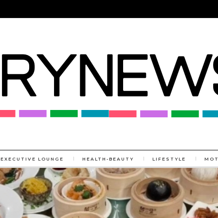
EXECUTIVE LOUNGE
HEALTH-BEAUTY
LIFESTYLE
MO
MORE