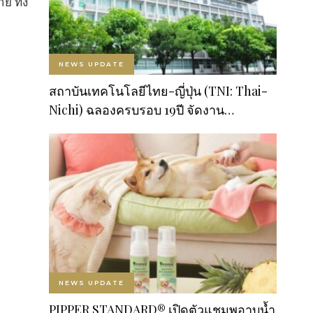
ย ทั้ง
NEWS UPDATE
สถาบันเทคโนโลยีไทย-ญี่ปุ่น (TNI: Thai-
Nichi) ฉลองครบรอบ 19ปี จัดงาน…
NEWS UPDATE
PIPPER STANDARD® เปิดตัวแชมพูอาบน้ำ