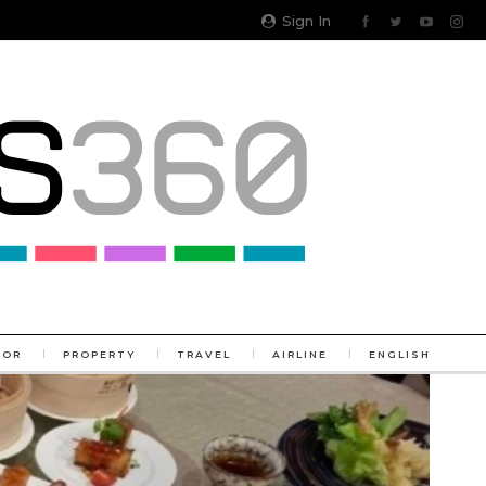
Sign In
TOR
PROPERTY
TRAVEL
AIRLINE
ENGLISH