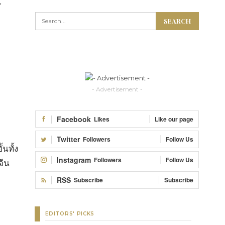
- Advertisement -
Facebook
Likes
Like our page
Twitter
Followers
Follow Us
นทั้ง
Instagram
Followers
Follow Us
จีน
RSS
Subscribe
Subscribe
EDITORS' PICKS