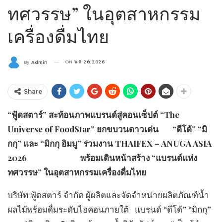
ทศวรรษ” ในอุตสาหกรรม
เครื่องดื่มไทย
ON
พ.ค. 28, 2026
By
Admin
Share
“ฟู้ดสตาร์” สะท้อนภาพแบรนด์สู่คอนเซ็ปต์ “The
Universe of FoodStar” ยกขบวนดาวเด่น “ดีโด้” “มิ
กกุ” และ “มิกกุ อิมมู” ร่วมงาน THAIFEX – ANUGA ASIA
2026 พร้อมเดินหน้าสร้าง “แบรนด์แห่ง
ทศวรรษ” ในอุตสาหกรรมเครื่องดื่มไทย
​บริษัท ฟู้ดสตาร์ จำกัด ผู้ผลิตและจัดจำหน่ายผลิตภัณฑ์น้ำ
ผลไม้พร้อมดื่มระดับไอคอนภายใต้ แบรนด์ “ดีโด้” “มิกกุ”