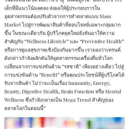
เด็กที่มีแนวโน้มลดลง ส่งผลให้ผู้ประกอบการใน
อุตสาหกรรมต้องปรับตัวจากการทำตลาดแบบ Mass
Market ไปสู่การพัฒนาสินค้าที่ตอบโจทย์เฉพาะกลุ่มมาก
ขึ้น ในขณะเดียวกัน ผู้บริโภคยุคใหม่ยังหันมาให้ความ
สำคัญกับ “Wellness Lifestyle” และ “Preventive Health”
หรือการดูแลสุขภาพเชิงป้องกันมากขึ้น เรามองว่าเทรนด์
ดังกล่าวกำลังผลักดันให้อุตสาหกรรมเครื่องดื่มทั่วโลก
เปลี่ยนจากการแข่งขันด้าน “รสชาติ” เพียงอย่างเดียว ไปสู่
การแข่งขันด้าน “Benefit” หรือคุณประโยชน์ที่ผู้บริโภคได้
รับจากสินค้า ไม่ว่าจะเป็นเรื่อง Immunity, Energy,
Beauty, Digestive Health, Brain Function หรือ Mental
Wellness ซึ่งกำลังกลายเป็น Mega Trend สำคัญของ
ตลาดโลกในตอนนี้”