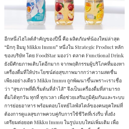
​อีกหนึ่งไฮไลต์สำคัญของปีนี้ คือ ผลิตภัณฑ์น้องใหม่ล่าสุด
“มิกกุ อิมมู Mikku Immu” หนึ่งใน Strategic Product หลัก
ของบริษัท โดย FoodStar มองว่า ตลาด Functional Drink
ยังมีศักยภาพเติบโตอีกมาก จากพฤติกรรมผู้บริโภคที่มองหา
เครื่องดื่มที่ให้ประโยชน์ต่อสุขภาพมากกว่าความสดชื่น
เพียงอย่างเดียว Mikku Immu ถูกพัฒนาขึ้นเพราะเราเชื่อ
ว่า “สุขภาพที่ดีเริ่มต้นที่ลำไส้” จึงเป็นเครื่องดื่มที่สามารถ
ดื่มได้ทุกวัน ทุกที่ ทุกเวลา เพื่อช่วยเสริมภูมิคุ้มกันและระบบ
การย่อยอาหาร พร้อมตอบโจทย์ไลฟ์สไตล์ของคนยุคใหม่ที่
ต้องการดูแลสุขภาพควบคู่กับการใช้ชีวิตที่เร่งรีบ ทั้งยัง
เตรียมต่อยอด Mikku Immu ในรูปแบบใหม่เพิ่มเติม เพื่อ