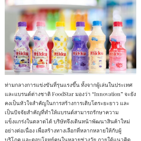
​ท่ามกลางการแข่งขันที่รุนแรงขึ้น ทั้งจากผู้เล่นในประเทศ
และแบรนด์ต่างชาติ FoodStar มองว่า “Innovation” จะยัง
คงเป็นหัวใจสำคัญในการสร้างการเติบโตระยะยาว และ
เป็นปัจจัยสำคัญที่ทำให้แบรนด์สามารถรักษาความ
แข็งแกร่งในตลาดได้ บริษัทจึงเดินหน้าพัฒนาสินค้าใหม่
อย่างต่อเนื่อง เพื่อสร้างทางเลือกที่หลากหลายให้กับผู้
บริโภค และตอบโจทย์คนในหลายช่วงวัย ภายใต้แนวคิด