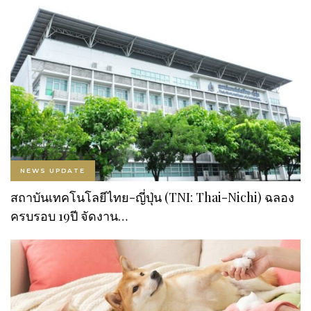
NEWS UPDATE
สถาบันเทคโนโลยีไทย-ญี่ปุ่น (TNI: Thai-Nichi) ฉลอง
ครบรอบ 19ปี จัดงาน…