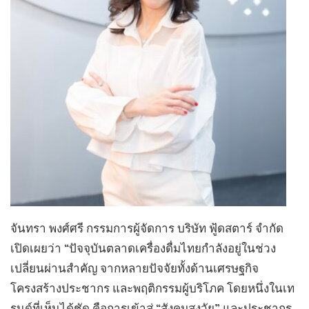
​จันทรา พงศ์ศรี กรรมการผู้จัดการ บริษัท ฟู้ดสตาร์ จำกัด
เปิดเผยว่า “ปัจจุบันตลาดเครื่องดื่มไทยกำลังอยู่ในช่วง
เปลี่ยนผ่านสำคัญ จากหลายปัจจัยทั้งด้านเศรษฐกิจ
โครงสร้างประชากร และพฤติกรรมผู้บริโภค โดยหนึ่งในเท
รนด์ที่เห็นได้ชัด คือการเข้าสู่ “สังคมสูงวัย” และประชากร