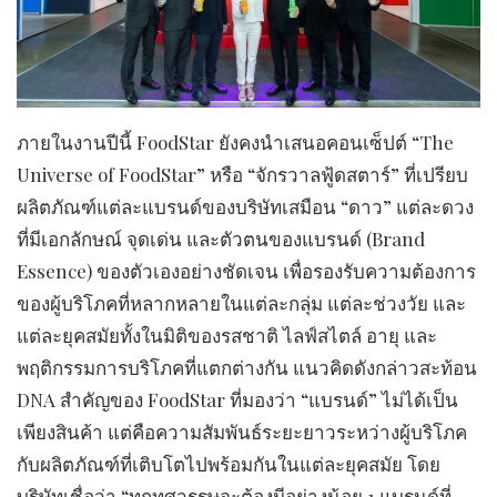
​ภายในงานปีนี้ FoodStar ยังคงนำเสนอคอนเซ็ปต์ “The
Universe of FoodStar” หรือ “จักรวาลฟู้ดสตาร์” ที่เปรียบ
ผลิตภัณฑ์แต่ละแบรนด์ของบริษัทเสมือน “ดาว” แต่ละดวง
ที่มีเอกลักษณ์ จุดเด่น และตัวตนของแบรนด์ (Brand
Essence) ของตัวเองอย่างชัดเจน เพื่อรองรับความต้องการ
ของผู้บริโภคที่หลากหลายในแต่ละกลุ่ม แต่ละช่วงวัย และ
แต่ละยุคสมัยทั้งในมิติของรสชาติ ไลฟ์สไตล์ อายุ และ
พฤติกรรมการบริโภคที่แตกต่างกัน แนวคิดดังกล่าวสะท้อน
DNA สำคัญของ FoodStar ที่มองว่า “แบรนด์” ไม่ได้เป็น
เพียงสินค้า แต่คือความสัมพันธ์ระยะยาวระหว่างผู้บริโภค
กับผลิตภัณฑ์ที่เติบโตไปพร้อมกันในแต่ละยุคสมัย โดย
บริษัทเชื่อว่า “ทุกทศวรรษจะต้องมีอย่างน้อย 1 แบรนด์ที่