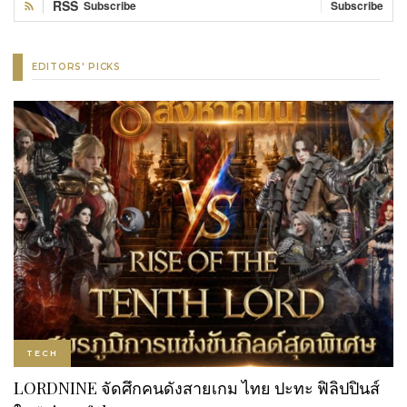
RSS
Subscribe
Subscribe
EDITORS' PICKS
TECH
LORDNINE จัดศึกคนดังสายเกม ไทย ปะทะ ฟิลิปปินส์