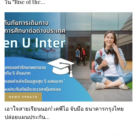
ใน “Rise of the…
NEWS UPDATE
เอาใจสายเรียนนอก! เคพีไอ จับมือ ธนาคารกรุงไทย
ปล่อยแผนประกัน…