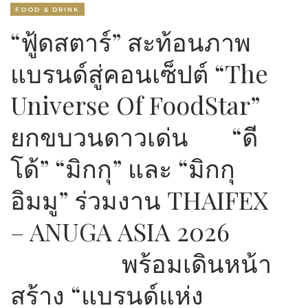
FOOD & DRINK
“ฟู้ดสตาร์” สะท้อนภาพ
แบรนด์สู่คอนเซ็ปต์ “The
Universe Of FoodStar”
ยกขบวนดาวเด่น “ดี
โด้” “มิกกุ” และ “มิกกุ
อิมมู” ร่วมงาน THAIFEX
– ANUGA ASIA 2026
พร้อมเดินหน้า
สร้าง “แบรนด์แห่ง