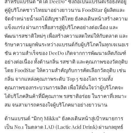
​สำหรับแบรนด์ “ดีโด้ DeeDo” ซึ่งถือเป็นแบรนด์เรือธงที่อยู่
คู่ผู้บริโภคชาวไทยมาอย่างยาวนาน FoodStar ผู้ผลิตและ
จัดจำหน่ายน้ำผลไม้สัญชาติไทย ยังคงเดินหน้าสร้างความ
แข็งแกร่ง ผ่านการสื่อสารสู่ผู้บริโภคอย่างต่อเนื่อง และ
พัฒนารสชาติใหม่ๆ เพื่อสร้างความสดใหม่ให้กับตลาด และ
รักษาความผูกพันระหว่างแบรนด์กับผู้บริโภคในทุกเจเนอเร
ชัน ความสำเร็จของ DeeDo เกิดจากการพัฒนาผลิตภัณฑ์
อย่างต่อเนื่อง ทั้งด้านกลิ่น รสชาติ และคุณภาพของวัตถุดิบ
โดย FoodStar ให้ความสำคัญกับการคัดเลือกวัตถุดิบ เช่น
กลิ่น จากแหล่งคุณภาพระดับ Top 5 ของโลก รวมทั้ง
คุณภาพของกระบวนการผลิต เพื่อให้มั่นใจว่าผู้บริโภคจะ
ได้บริโภคสินค้าที่มีคุณภาพ รสชาติอร่อย ในราคาที่เหมาะ
สม จนสามารถครองใจผู้บริโภคมาอย่างยาวนาน
​ด้านแบรนด์ “มิกกุ Mikku” ยังคงเดินหน้าสู่เป้าหมายการ
เป็น No.1 ในตลาด LAD (Lactic Acid Drink) ผ่านกลยุทธ์