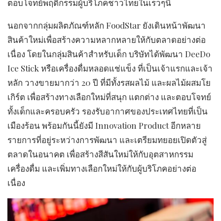
ตอบโจทย์พฤติกรรมผู้บริโภคชาวไทยในเร็วๆนี้
​นอกจากกลุ่มผลิตภัณฑ์หลัก FoodStar ยังเดินหน้าพัฒนา
สินค้าใหม่เพื่อสร้างความหลากหลายให้กับตลาดอย่างต่อ
เนื่อง โดยในกลุ่มสินค้าสำหรับเด็ก บริษัทได้พัฒนา DeeDo
Ice Stick หรือเครื่องดื่มหลอดแช่แข็ง ที่เป็นเจ้าแรกและเจ้า
หลัก วางขายมากว่า 20 ปี ที่มีทั้งรสผลไม้ และผลไม้ผสมโย
เกิร์ต เพื่อสร้างทางเลือกใหม่ที่สนุก แตกต่าง และตอบโจทย์
ทั้งเด็กและครอบครัว รองรับอากาศของประเทศไทยที่เป็น
เมืองร้อน พร้อมกันนี้ยังมี Innovation Product อีกหลาย
รายการที่อยู่ระหว่างการพัฒนา และเตรียมทยอยเปิดตัวสู่
ตลาดในอนาคต เพื่อสร้างสีสันใหม่ให้กับอุตสาหกรรม
เครื่องดื่ม และเพิ่มทางเลือกใหม่ให้กับผู้บริโภคอย่างต่อ
เนื่อง