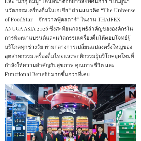
และ “มิกกุ อิมมู” เดินหน้าตอกย้ำวิสัยทัศน์การ “เป็นผู้นำ
นวัตกรรมเครื่องดื่มในเอเชีย” ผ่านแนวคิด “The Universe
of FoodStar – จักรวาลฟู้ดสตาร์” ในงาน THAIFEX –
ANUGA ASIA 2026 ซึ่งสะท้อนกลยุทธ์สำคัญขององค์กรใน
การพัฒนาแบรนด์และนวัตกรรมเครื่องดื่มให้ตอบโจทย์ผู้
บริโภคทุกช่วงวัย ท่ามกลางการเปลี่ยนแปลงครั้งใหญ่ของ
อุตสาหกรรมเครื่องดื่มไทยและพฤติกรรมผู้บริโภคยุคใหม่ที่
กำลังให้ความสำคัญกับสุขภาพ คุณภาพชีวิต และ
Functional Benefit มากขึ้นกว่าที่เคย