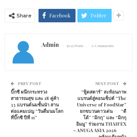
Facebook
Twitter
Share
Admin
5025 Posts
0 Comments
PREV POST
NEXT POST
บิ๊กซี ผนึกกระทรวง
“ฟู้ดสตาร์” สะท้อนภาพ
สาธารณสุข และ 18 คู่ค้า
แบรนด์สู่คอนเซ็ปต์ “The
33 แบรนด์นมชั้นนำ สาน
Universe of FoodStar”
ต่อแคมเปญ “วันดื่มนมโลก
ยกขบวนดาวเด่น “ดี
ที่บิ๊กซี ปีที่ 11”
โด้” “มิกกุ” และ “มิกกุ
อิมมู” ร่วมงาน THAIFEX
– ANUGA ASIA 2026
พร้อมเดินหน้า