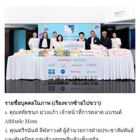
รายชื่อบุคคลในภาพ (เรียงจากซ้ายไปขวา)
1. คุณหทัยชนก ม่วงแก้ว ​​​เจ้าหน้าที่การตลาด แบรนด์
Attitude Mom
2. คุณตรีรนันท์ ลีฬหาวงศ์ ​​​ผู้อำนวยการฝ่ายประชาสัมพันธ์
และพันธมิตร กลุ่มห้างสรรพสินค้าเซ็นทรัล