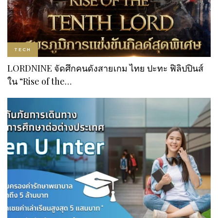
TECH
LORDNINE จัดศึกคนดังสายเกม ไทย ปะทะ ฟิลิปปินส์
ใน “Rise of the…