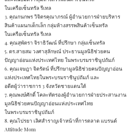
​​ในเครือเซ็นทรัล รีเทล
3. คุณกนกพร วิจิตรคุณาภรณ์ ​​​ผู้อำนวยการฝ่ายบริหาร
สินค้าแผนกเด็กเล็ก กลุ่มห้างสรรพสินค้าเซ็นทรัล
​​ในเครือเซ็นทรัล รีเทล
4. คุณสุพัตรา จิราธิวัฒน์ ​​​ที่ปรึกษา กลุ่มเซ็นทรัล
5. ดร.สายสม วงศาสุลักษณ์ ​​​ประธานมูลนิธิช่วยคน
ปัญญาอ่อนแห่งประเทศไทย ในพระบรมราชินูปถัมภ์
6. คุณเจษฎา จิตรัตน์ ​​​​ที่ปรึกษามูลนิธิช่วยคนปัญญาอ่อน
แห่งประเทศไทยในพระบรมราชินูปถัมภ์ และ
​​​​​อดีตผู้ว่าราชการ 3 จังหวัดชายแดนใต้
7. คุณพงษ์ศักดิ์ โคละทัต​​​รองผู้อำนวยการฝ่ายประสานงาน
มูลนิธิช่วยคนปัญญาอ่อนแห่งประเทศไทย
ในพระบรมราชินูปถัมภ์
8. คุณไปรยา เลิศสำราญ​​​เจ้าหน้าที่การตลาด แบรนด์
Attitude Mom