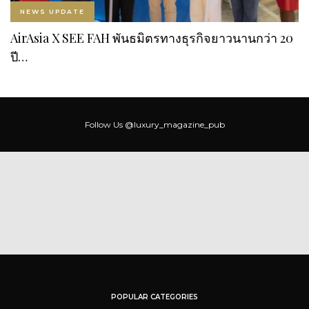
NEWS UPDATE
AirAsia X SEE FAH พันธมิตรทางธุรกิจยาวนานกว่า 20
ปี…
Follow Us
@luxury_magazine_pub
POPULAR CATEGORIES