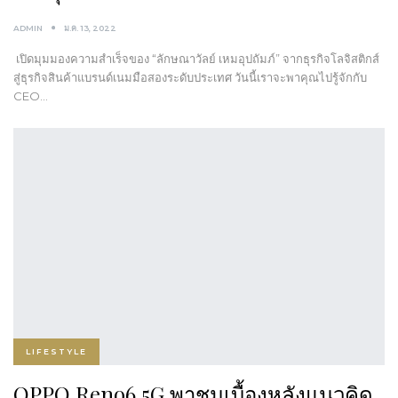
ADMIN
ม.ค. 13, 2022
เปิดมุมมองความสำเร็จของ “ลักษณาวัลย์ เหมอุปถัมภ์” จากธุรกิจโลจิสติกส์
สู่ธุรกิจสินค้าแบรนด์เนมมือสองระดับประเทศ วันนี้เราจะพาคุณไปรู้จักกับ
CEO…
LIFESTYLE
OPPO Reno6 5G พาชมเบื้องหลังแนวคิด