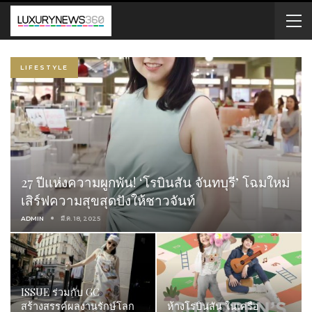
LIFESTYLE
27 ปีแห่งความผูกพัน! ‘โรบินสัน จันทบุรี’ โฉมใหม่
เสิร์ฟความสุขสุดปังให้ชาวจันท์
ADMIN
มี.ค. 18, 2025
ISSUE ร่วมกับ GC
สร้างสรรค์ผลงานรักษ์โลก
ห้างโรบินสัน ในเครือ