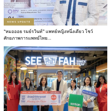
NEWS UPDATE
“หมอออย รมย์รวินท์” แพทย์หญิงหนึ่งเดียว โชว์
ศักยภาพการแพทย์ไทย…