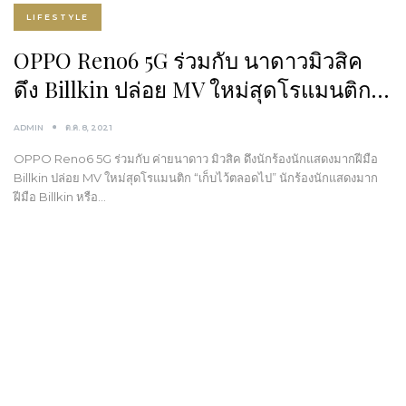
LIFESTYLE
OPPO Reno6 5G ร่วมกับ นาดาวมิวสิค
ดึง Billkin ปล่อย MV ใหม่สุดโรแมนติก…
ADMIN
ต.ค. 8, 2021
OPPO Reno6 5G ร่วมกับ ค่ายนาดาว มิวสิค ดึงนักร้องนักแสดงมากฝีมือ
Billkin ปล่อย MV ใหม่สุดโรแมนติก “เก็บไว้ตลอดไป” นักร้องนักแสดงมาก
ฝีมือ Billkin หรือ…