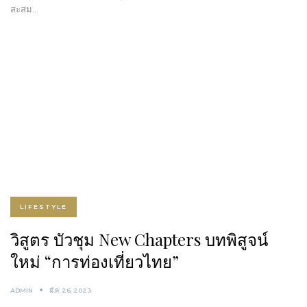
สะสม…
LIFESTYLE
วิสูตร บัวชุม New Chapters บทพิสูจน์
ใหม่ “การท่องเที่ยวไทย”
ADMIN
มี.ค. 26, 2023