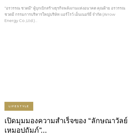
"อรวรรณ ชวดมี" ผู้บุกเบิกสร้างธุรกิจพลังงานแห่งอนาคต คุณฝ้าย อรวรรณ
ชวดมี กรรมการบริหารใหญ่บริษัท แอร์โรว์ เอ็นเนอร์ยี่ จำกัด (Arrow
Energy Co.,Ltd.)…
LIFESTYLE
เปิดมุมมองความสำเร็จของ “ลักษณาวัลย์
เหมอุปถัมภ์”…