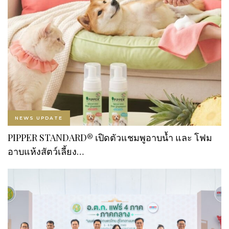
NEWS UPDATE
PIPPER STANDARD® เปิดตัวแชมพูอาบน้ำ และ โฟม
อาบแห้งสัตว์เลี้ยง…