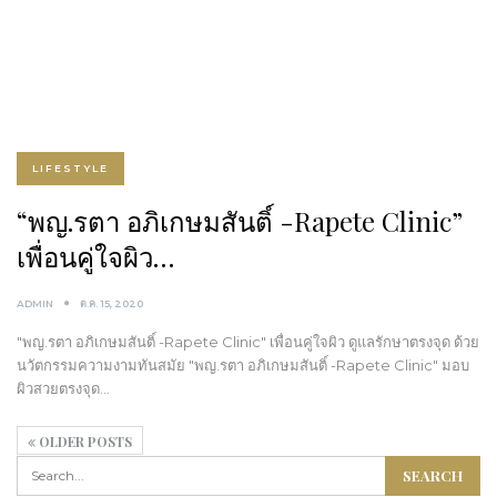
LIFESTYLE
“พญ.รตา อภิเกษมสันติ์ -Rapete Clinic”
เพื่อนคู่ใจผิว…
ADMIN
ต.ค. 15, 2020
"พญ.รตา อภิเกษมสันติ์ -Rapete Clinic" เพื่อนคู่ใจผิว ดูแลรักษาตรงจุด ด้วย
นวัตกรรมความงามทันสมัย "พญ.รตา อภิเกษมสันติ์ -Rapete Clinic" มอบ
ผิวสวยตรงจุด…
OLDER POSTS