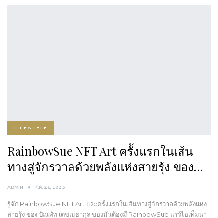
LIFESTYLE
RainbowSue NFT Art ครั้งแรกในเส้น
ทางสู่จักรวาลด้วยพลังแห่งสายรุ้ง ของ…
ADMIN
ส.ค. 26, 2023
รู้จัก RainbowSue NFT Art และครั้งแรกในเส้นทางสู่จักรวาลด้วยพลังแห่ง
สายรุ้ง ของ ปัณพัท เตชเมธากุล ของมันต้องมี RainbowSue แรร์ไอเท็มน่า