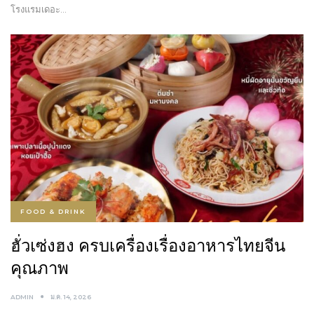
โรงแรมเดอะ…
FOOD & DRINK
ฮั่วเซ่งฮง ครบเครื่องเรื่องอาหารไทยจีน
คุณภาพ
ADMIN
ม.ค. 14, 2026