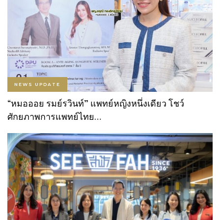
NEWS UPDATE
“หมอออย รมย์รวินท์” แพทย์หญิงหนึ่งเดียว โชว์
ศักยภาพการแพทย์ไทย…