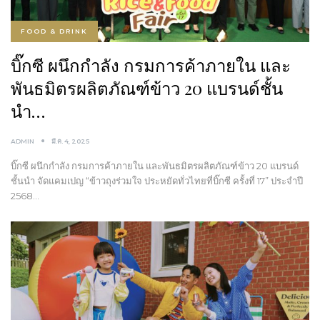
FOOD & DRINK
บิ๊กซี ผนึกกำลัง กรมการค้าภายใน และ
พันธมิตรผลิตภัณฑ์ข้าว 20 แบรนด์ชั้น
นำ…
ADMIN
มี.ค. 4, 2025
บิ๊กซี ผนึกกำลัง กรมการค้าภายใน และพันธมิตรผลิตภัณฑ์ข้าว 20 แบรนด์
ชั้นนำ จัดแคมเปญ “ข้าวถุงร่วมใจ ประหยัดทั่วไทยที่บิ๊กซี ครั้งที่ 17” ประจำปี
2568…