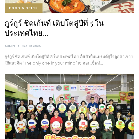
FOOD & DRINK
กูร์กูร์ ชิคเก้นท์ เติบโตสู่ปีที่ 5 ใน
ประเทศไทย…
ADMIN
เม.ย. 18, 2025
กูร์กูร์ ชิคเก้นท์ เติบโตสู่ปีที่ 5 ในประเทศไทย ตั้งเป้าปั้นแบรนด์สู่ใจลูกค้า ภาย
ใต้แนวคิด “The only one in your mind” เจ คอนเซ็พท์…