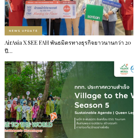
NEWS UPDATE
AirAsia X SEE FAH พันธมิตรทางธุรกิจยาวนานกว่า 20
ปี…