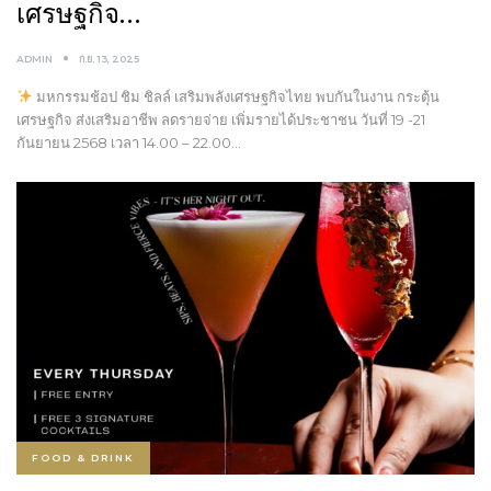
เศรษฐกิจ…
ADMIN
ก.ย. 13, 2025
มหกรรมช้อป ชิม ชิลล์ เสริมพลังเศรษฐกิจไทย พบกันในงาน กระตุ้น
เศรษฐกิจ ส่งเสริมอาชีพ ลดรายจ่าย เพิ่มรายได้ประชาชน วันที่ 19 -21
กันยายน 2568 เวลา 14.00 – 22.00…
FOOD & DRINK