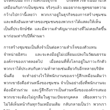
บริษัทเป็นมากกว่าแค่เรื่องธุรกิจ บริษัทควรดำเนินงานให้
เสมือนกับการเป็นชุมชน จริงๆแล้ว ผมอยากจะพูดขยายความ
กว้างไปกว่านี้เลยว่า พวกเราอยู่ในธุรกิจของการสร้างชุมชน
และพลังอันมหาศาลของชุมชนของพวกเราได้แสดงให้เห็น
เป็นที่ประจักษ์ชัด และมีความสำคัญมากอย่างที่ไม่เคยเกิดขึ้น
มาก่อนเท่ากับปีที่ผ่านมา
การสร้างชุมชมเป็นสิ่งจำเป็นต่อความสำเร็จของตัวแทน
จำหน่ายอิสระ และจะคงมีอยู่ไม่เปลี่ยนแปลงในวัฒนธรรม
องค์กรของเราตลอดไป เมื่อตอนที่ทั้งโลกอยู่ในภาวะกักตัว
พวกเราได้ประสบกับความท้าทายเช่นเดียวกับอีกหลายบริษัท
นั่นคือ จะทำอย่างไรให้พนักงานของเรารู้สึกเหมือนเดิมว่า
พวกเขายังคือส่วนหนึ่งของชุมชน จำเป็นอย่างยิ่งที่พนักงานจะ
ต้องมีส่วนร่วม และรู้สึกถึงการเป็นส่วนหนึ่งขององค์กรเสมอ
พวกเขาจะต้องไม่ถูกลืมในฐานะปัจเจกบุคคล เพียงเพราะว่า
ไม่ได้เห็นหน้ากันทุกวันเหมือนเดิม กลับกลายเป็นว่า พวกเรา