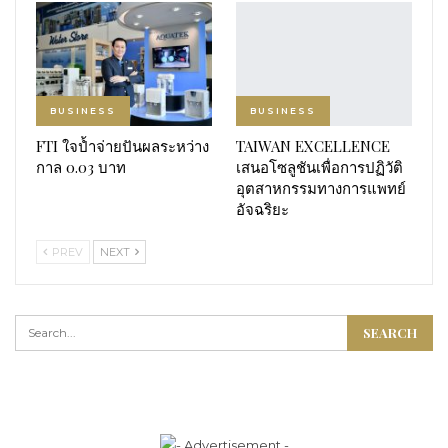
BUSINESS
BUSINESS
FTI ใจป้ำจ่ายปันผลระหว่าง
TAIWAN EXCELLENCE
กาล 0.03 บาท
เสนอโซลูชันเพื่อการปฏิวัติ
อุตสาหกรรมทางการแพทย์
อัจฉริยะ
PREV
NEXT