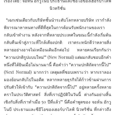
เรื่องโดย : จอห์น อักวูโนบี ประธานและซีอีโอของเฮอร์บาไลฟ์
นิวทริชั่น
“เฉกเช่นเดียวกับบริษัทชั้นนำระดับโลกหลายบริษัท เรากำลัง
พิจารณาหาหนทางที่ดีที่สุดในการต้อนรับพนักงานของเรา
กลับเข้าทำงาน หลังจากที่หลายประเทศในขณะนี้กำลังเริ่มต้น
กลับคืนเข้าสู่ภาวะที่ใกล้เคียงปกติ เราตระหนักดีว่าหลายสิ่ง
หลายอย่างอาจไม่เหมือนเดิมอีกต่อไป หลายคนเรียกกันว่า
“ความปกติรูปแบบใหม่” (New Normal) แต่ผมกลับชอบอีกคำ
หนึ่งที่ได้ยินเมื่อไม่นานมานี้ คือคำว่า “ความปกติถัดจากนี้ไป”
(Next Normal) มากกว่า เหตุผลที่ชอบเพราะว่า หากเราลอง
มองย้อนกลับไปในอดีต หลากหลายธุรกิจได้ก้าวข้ามผ่านการ
ปรับตัวให้เข้ากับ “ความปกติถัดจากนี้ไป” อยู่หลายครั้งหลาย
คราในประวัติศาสตร์ สิ่งที่เราปฏิบัติในวันนี้ ต่างกันอย่างสิ้น
เชิงกับสิ่งที่เราทำเมื่อ 50 ปีที่แล้ว” นี่คือคำพูดของ จอห์น อักวู
โนบี ประธานและซีอีโอของเฮอร์บาไลฟ์ นิวทริชั่น ที่กล่าวถึง