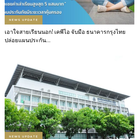
NEWS UPDATE
เอาใจสายเรียนนอก! เคพีไอ จับมือ ธนาคารกรุงไทย
ปล่อยแผนประกัน…
NEWS UPDATE