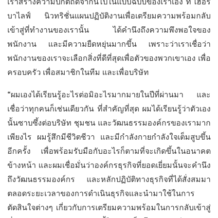
เราสร้างความปกติถัดจากนี้ไปในแบบฉบับของเราเอง ที่ เฮอร์
บาไลฟ์ นิวทริชั่นแผนปฏิบัติงานเพื่อเตรียมความพร้อมกลับ
เข้าสู่ที่ทำงานของเรานั้น ได้คำนึงถึงความพึงพอใจของ
พนักงาน และมีความยืดหยุ่นมากขึ้น เพราะว่าเราเชื่อว่า
พนักงานของเราจะเลือกสิ่งที่ดีที่สุดเพื่อตัวของพวกเขาเอง เพื่อ
ครอบครัว เพื่อสมาชิกในทีม และเพื่อบริษัท
“ผมเองได้เรียนรู้อะไรต่อมิอะไรมากมายในปีที่ผ่านมา และ
เชื่อว่าทุกคนก็เช่นเดียวกัน ที่สำคัญที่สุด ผมได้เรียนรู้ว่าตัวเอง
นั้นซาบซึ้งต่อบริษัท ชุมชน และวัฒนธรรมองค์กรของเรามาก
เพียงไร ผมรู้สึกมีชีวิตชีวา และมีกำลังกายกำลังใจเต็มสูบขึ้น
อีกครั้ง เพื่อพร้อมรับมือกับอะไรก็ตามที่จะเกิดขึ้นในอนาคต
ข้างหน้า และผมเชื่อมั่นว่าองค์กรธุรกิจที่ยอดเยี่ยมนั้นจะคำนึง
ถึงวัฒนธรรมองค์กร และหลักปฏิบัติทางธุรกิจที่ได้สั่งสมมา
ตลอดระยะเวลาของการดำเนินธุรกิจและนำมาใช้ในการ
ตัดสินใจต่างๆ เกี่ยวกับการเตรียมความพร้อมในการกลับเข้าสู่