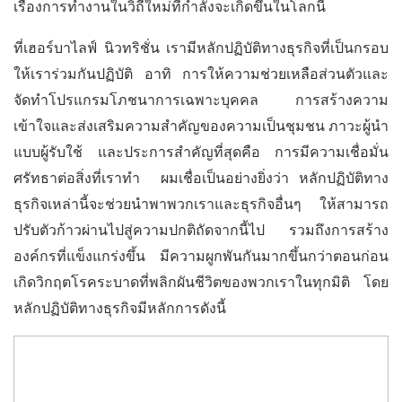
เรื่องการทำงานในวิถีใหม่ที่กำลังจะเกิดขึ้นในโลกนี้
ที่เฮอร์บาไลฟ์ นิวทริชั่น เรามีหลักปฏิบัติทางธุรกิจที่เป็นกรอบ
ให้เราร่วมกันปฏิบัติ อาทิ การให้ความช่วยเหลือส่วนตัวและ
จัดทำโปรแกรมโภชนาการเฉพาะบุคคล การสร้างความ
เข้าใจและส่งเสริมความสำคัญของความเป็นชุมชน ภาวะผู้นำ
แบบผู้รับใช้ และประการสำคัญที่สุดคือ การมีความเชื่อมั่น
ศรัทธาต่อสิ่งที่เราทำ ผมเชื่อเป็นอย่างยิ่งว่า หลักปฏิบัติทาง
ธุรกิจเหล่านี้จะช่วยนำพาพวกเราและธุรกิจอื่นๆ ให้สามารถ
ปรับตัวก้าวผ่านไปสู่ความปกติถัดจากนี้ไป รวมถึงการสร้าง
องค์กรที่แข็งแกร่งขึ้น มีความผูกพันกันมากขึ้นกว่าตอนก่อน
เกิดวิกฤตโรคระบาดที่พลิกผันชีวิตของพวกเราในทุกมิติ โดย
หลักปฏิบัติทางธุรกิจมีหลักการดังนี้