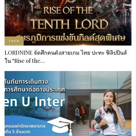
TECH
LORDNINE จัดศึกคนดังสายเกม ไทย ปะทะ ฟิลิปปินส์
ใน “Rise of the…