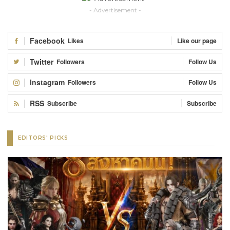
- Advertisement -
Facebook
Likes
Like our page
Twitter
Followers
Follow Us
Instagram
Followers
Follow Us
RSS
Subscribe
Subscribe
EDITORS' PICKS