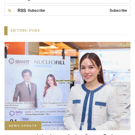
RSS
Subscribe
Subscribe
EDITORS' PICKS
NEWS UPDATE