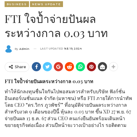
BUSINESS
NEWS UPDATE
FTI ใจป้ำจ่ายปันผล
ระหว่างกาล 0.03 บาท
LAST UPDATED
พ.ย. 19, 2024
By
Admin
Share
FTI ใจป้ำจ่ายปันผลระหว่างกาล 0.03 บาท
ทำให้นักลงทุนชื่นใจกันไปพอสมควรสำหรับบริษัท ฟังก์ชั่น
อินเตอร์เนชั่นแนล จำกัด (มหาชน) หรือ FTI ภายใต้การนำทัพ
โดย CEO “ดร.วิกร ภูวพัชร์” ที่อนุมัติจ่ายปันผลระหว่างกาล
สำหรับงวด 9 เดือนของปีนี้ หุ้นละ 0.03 บาท ขึ้น XD 27 พ.ย. 67
จ่ายปันผล 13 ธ.ค. 67 ส่วน CEO คนเก่งยืนยันพร้อมเดินหน้า
ขยายธุรกิจต่อเนื่อง ส่วนปีหน้าจะวางเป้าอย่างไร รอติดตาม