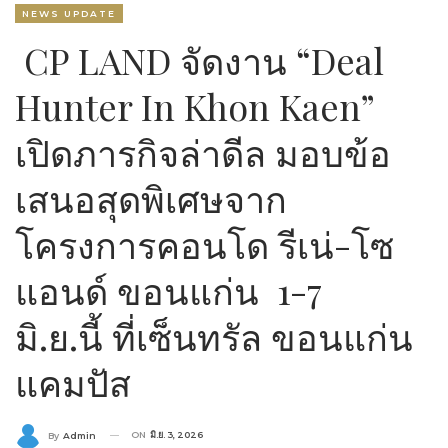
NEWS UPDATE
CP LAND จัดงาน “Deal
Hunter In Khon Kaen”
เปิดภารกิจล่าดีล มอบข้อ
เสนอสุดพิเศษจาก
โครงการคอนโด รีเน่-โซ
แอนด์ ขอนแก่น 1-7
มิ.ย.นี้ ที่เซ็นทรัล ขอนแก่น
แคมปัส
ON
มิ.ย. 3, 2026
By
Admin