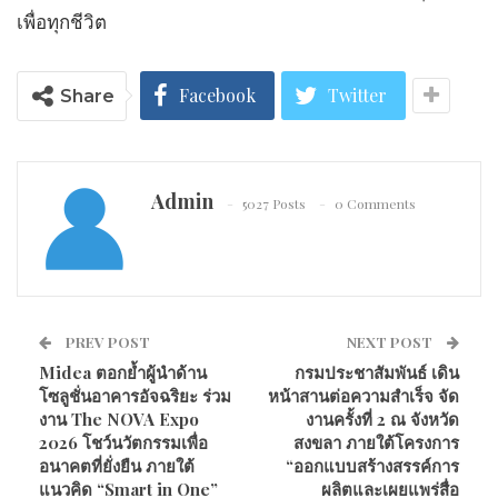
เพื่อทุกชีวิต
Facebook
Twitter
Share
Admin
5027 Posts
0 Comments
PREV POST
NEXT POST
Midea ตอกย้ำผู้นำด้าน
กรมประชาสัมพันธ์ เดิน
โซลูชั่นอาคารอัจฉริยะ ร่วม
หน้าสานต่อความสำเร็จ จัด
งาน The NOVA Expo
งานครั้งที่ 2 ณ จังหวัด
2026 โชว์นวัตกรรมเพื่อ
สงขลา ภายใต้โครงการ
อนาคตที่ยั่งยืน ภายใต้
“ออกแบบสร้างสรรค์การ
แนวคิด “Smart in One”
ผลิตและเผยแพร่สื่อ