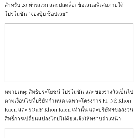
สำหรับ 20 ท่านแรก และปลดล็อกข้อเสนอพิเศษภายใต้
โปรโมชัน “จองปุ๊บ ช็อปเลย”
หมายเหตุ: สิทธิประโยชน์ โปรโมชัน และของรางวัลเป็นไป
ตามเงื่อนไขที่บริษัทกำหนด เฉพาะโครงการ RI-NÉ Khon
Kaen และ SOū& Khon Kaen เท่านั้น และบริษัทฯขอสงวน
สิทธิ์การเปลี่ยนแปลงโดยไม่ต้องแจ้งให้ทราบล่วงหน้า