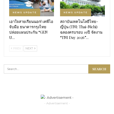
NEWS UPDATE
NEWS UPDATE
เอาใจสายเรียนนอก! เคพีไอ
สถาบันเทคโนโลยีไทย-
จับมือ ธนาคารกรุงไทย
ญี่ปุ่น (TNI: Thai-Nichi)
ปล่อยแผนประกัน “GEN
ฉลองครบรอบ 19ปี จัดงาน
U…
“TNI Day 2026”…
PREV
NEXT
- Advertisement -