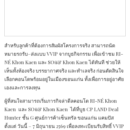
สำหรับลูกค้าที่ต้องการสัมผัสโครงการจริง สามารถนัด
หมายรถรับ–ส่งแบบ VVIP จากบูธกิจกรรม เพื่อเข้าชม RI-
NÉ Khon Kaen และ SOū& Khon Kaen ได้ทันที ช่วยให้
เห็นทั้งห้องจริง บรรยากาศจริง และทำเลจริง ก่อนตัดสินใจ
เลือกคอนโดพร้อมอยู่ในเมืองขอนแก่น ทั้งเพื่อการอยู่อาศัย
เองและการลงทุน
ผู้ที่สนใจสามารถเริ่มภารกิจล่าดีลคอนโด RI-NÉ Khon
Kaen และ SOū& Khon Kaen ได้ที่บูธ CP LAND Deal
Hunter ชั้น G ศูนย์การค้าเซ็นทรัล ขอนแก่น แคมปัส
ตั้งแต่ วันนี้ – 7 มิถุนายน 2569 เพื่อลงทะเบียนรับสิทธิ์ VVIP