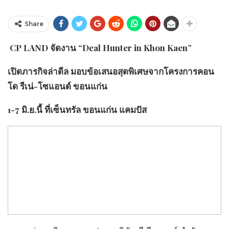
Share
CP LAND จัดงาน “Deal Hunter in Khon Kaen”
เปิดภารกิจล่าดีล มอบข้อเสนอสุดพิเศษจากโครงการคอน
โด รีเน่-โซแอนด์ ขอนแก่น
1-7 มิ.ย.นี้ ที่เซ็นทรัล ขอนแก่น แคมปัส