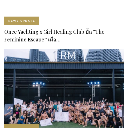
NEWS UPDATE
Once Yachting x Girl Healing Club ปั้น “The
Feminine Escape” เมื่อ…