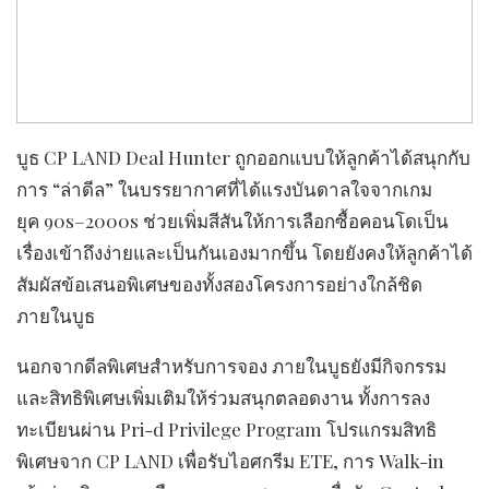
บูธ CP LAND Deal Hunter ถูกออกแบบให้ลูกค้าได้สนุกกับ
การ “ล่าดีล” ในบรรยากาศที่ได้แรงบันดาลใจจากเกม
ยุค 90s–2000s ช่วยเพิ่มสีสันให้การเลือกซื้อคอนโดเป็น
เรื่องเข้าถึงง่ายและเป็นกันเองมากขึ้น โดยยังคงให้ลูกค้าได้
สัมผัสข้อเสนอพิเศษของทั้งสองโครงการอย่างใกล้ชิด
ภายในบูธ
นอกจากดีลพิเศษสำหรับการจอง ภายในบูธยังมีกิจกรรม
และสิทธิพิเศษเพิ่มเติมให้ร่วมสนุกตลอดงาน ทั้งการลง
ทะเบียนผ่าน Pri-d Privilege Program โปรแกรมสิทธิ
พิเศษจาก CP LAND เพื่อรับไอศกรีม ETE, การ Walk-in