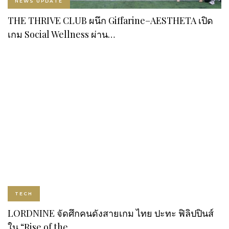
NEWS UPDATE
THE THRIVE CLUB ผนึก Giffarine–AESTHETA เปิด
เกม Social Wellness ผ่าน…
TECH
LORDNINE จัดศึกคนดังสายเกม ไทย ปะทะ ฟิลิปปินส์
ใน “Rise of the…