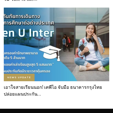
NEWS UPDATE
เอาใจสายเรียนนอก! เคพีไอ จับมือ ธนาคารกรุงไทย
ปล่อยแผนประกัน…