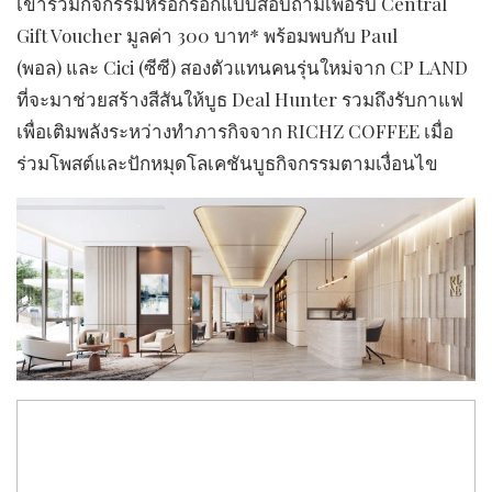
เข้าร่วมกิจกรรมหรือกรอกแบบสอบถามเพื่อรับ Central
Gift Voucher มูลค่า 300 บาท* พร้อมพบกับ Paul
(พอล) และ Cici (ซีซี) สองตัวแทนคนรุ่นใหม่จาก CP LAND
ที่จะมาช่วยสร้างสีสันให้บูธ Deal Hunter รวมถึงรับกาแฟ
เพื่อเติมพลังระหว่างทำภารกิจจาก RICHZ COFFEE เมื่อ
ร่วมโพสต์และปักหมุดโลเคชันบูธกิจกรรมตามเงื่อนไข