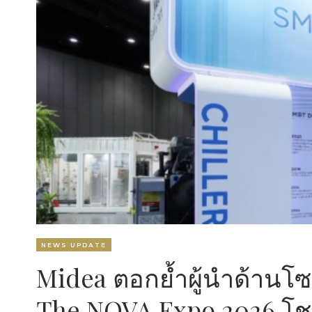
NEWS UPDATE
Midea ตอกย้ำผู้นำด้านโซ
The NOVA Expo 2026 โชว์