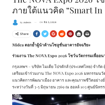
ภายใต้แนวคิด “Smart In
ON
มิ.ย. 3, 2026
By
Admin
Share
Midea ตอกย้ำผู้นำด้านโซลูชั่นอาคารอัจฉริยะ
ร่วมงาน The NOVA Expo 2026 โชว์นวัตกรรมเพื่ออนาค
กรุงเทพฯ – บริษัท ไมเดีย โปรดักส์ (ประเทศไทย) จำกัด
เตรียมเข้าร่วมงาน The NOVA Expo 2026 มหกรรมนวัตก
แนวคิดการพัฒนาเมือง อาคาร และคุณภาพชีวิตอย่างยั
ระหว่างวันที่ 3-5 มิถุนายน 2569 ณ ฮอลล์ 103 ศูนย์