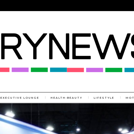
EXECUTIVE LOUNGE
HEALTH-BEAUTY
LIFESTYLE
MO
MORE