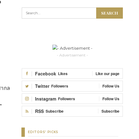
- Advertisement -
Facebook
Likes
Like our page
Twitter
Followers
Follow Us
บสากล
Instagram
Followers
Follow Us
”
RSS
Subscribe
Subscribe
EDITORS' PICKS