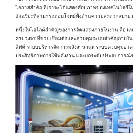
โอกาสสำคัญที่เราจะได้แสดงศักยภาพของเทคโนโลยีในก
อัจฉริยะที่สามารถตอบโจทย์ทั้งด้านความสะดวกสบาย กา
หนึ่งในไฮไลต์สำคัญของการจัดแสดงภายในงาน คือ แนว
ครบวงจร ที่ช่วยเชื่อมต่อและควบคุมระบบสำคัญภายใ
ลิฟต์ ระบบบริหารจัดการพลังงาน และระบบควบคุมอาคา
ประสิทธิภาพการใช้พลังงาน และยกระดับประสบการณ์ของ