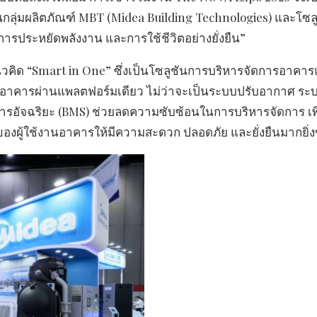
ลุ่มผลิตภัณฑ์ MBT (Midea Building Technologies) และโซล
รประหยัดพลังงาน และการใช้ชีวิตอย่างยั่งยืน”
คิด “Smart in One” ซึ่งเป็นโซลูชันการบริหารจัดการอาคา
นอาคารผ่านแพลตฟอร์มเดียว ไม่ว่าจะเป็นระบบปรับอากาศ ระ
รอัจฉริยะ (BMS) ช่วยลดความซับซ้อนในการบริหารจัดการ เพิ
ผู้ใช้งานอาคารให้มีความสะดวก ปลอดภัย และยั่งยืนมากยิ่งข