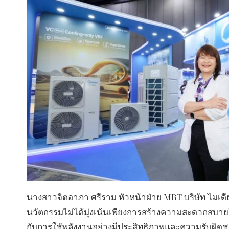
นางสาวจิตอาภา ศรีราม หัวหน้าฝ่าย MBT บริษัท ไมเดีย
นวัตกรรมไม่ได้มุ่งเน้นเพียงการสร้างความสะดวกสบายให้
กับการใช้พลังงานอย่างมีประสิทธิภาพและความรับผิดช