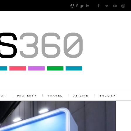
Sign In
TOR
PROPERTY
TRAVEL
AIRLINE
ENGLISH