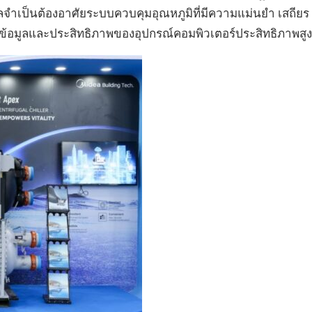
มูลจำเป็นต้องอาศัยระบบควบคุมอุณหภูมิที่มีความแม่นยำ เสถียร
ข้อมูลและประสิทธิภาพของอุปกรณ์คอมพิวเตอร์ประสิทธิภาพสูง