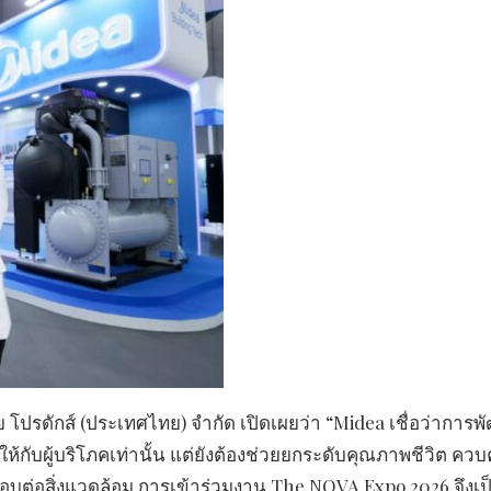
 โปรดักส์ (ประเทศไทย) จำกัด เปิดเผยว่า “Midea เชื่อว่าการ
กับผู้บริโภคเท่านั้น แต่ยังต้องช่วยยกระดับคุณภาพชีวิต ควบค
อบต่อสิ่งแวดล้อม การเข้าร่วมงาน The NOVA Expo 2026 จึงเป