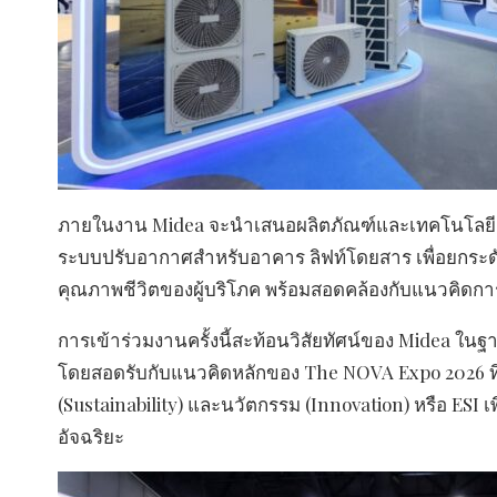
ภายในงาน Midea จะนำเสนอผลิตภัณฑ์และเทคโนโลยีอัจฉ
ระบบปรับอากาศสำหรับอาคาร ลิฟท์โดยสาร เพื่อยกร
คุณภาพชีวิตของผู้บริโภค พร้อมสอดคล้องกับแนวคิดการ
การเข้าร่วมงานครั้งนี้สะท้อนวิสัยทัศน์ของ Midea ใน
โดยสอดรับกับแนวคิดหลักของ The NOVA Expo 2026 ที่ม
(Sustainability) และนวัตกรรม (Innovation) หรือ ESI
อัจฉริยะ