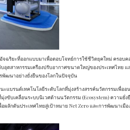
ริยะที่ออกแบบมาเพื่อตอบโจทย์การใช้ชีวิตยุคใหม่ ครอบคลุ
ะดับอุตสาหกรรมเครืองปรับอากาศขนาดใหญ่ของประเทศไทย แ
พัฒนาอย่างยั่งยืนของโลกในปัจจุบัน
ฐานะแบรนด์เทคโนโลยีระดับโลกที่มุ่งสร้างสรรค์นวัตกรรมเพื่อ
ุ่งขับเคลื่อนระบบนิเวศด้านนวัตกรรม (Ecosystem) ความยั่งย
 เพื่อผลักดันประเทศไทยสู่เป้าหมาย Net Zero และการพัฒนาเมือ