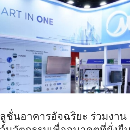
ลูชั่นอาคารอัจฉริยะ ร่วมงาน
นวัตกรรมเพื่ออนาคตที่ยั่งยื