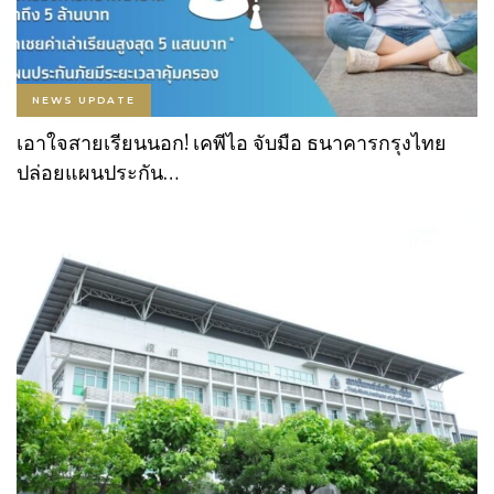
NEWS UPDATE
เอาใจสายเรียนนอก! เคพีไอ จับมือ ธนาคารกรุงไทย
ปล่อยแผนประกัน…