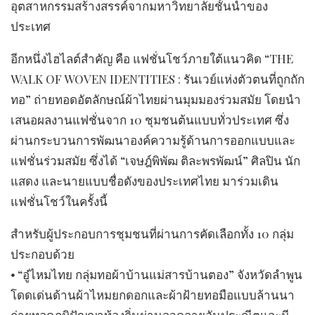
อุตสาหกรรมสร้างสรรค์จากมหาวิทยาลัยชั้นนำของ
ประเทศ
อีกหนึ่งไฮไลต์สำคัญ คือ แฟชั่นโชว์ภายใต้แนวคิด “THE
WALK OF WOVEN IDENTITIES : รันเวย์แห่งตัวตนที่ถูกถัก
ทอ” ถ่ายทอดอัตลักษณ์ผ้าไทยผ่านมุมมองร่วมสมัย โดยนำ
เสนอผลงานแฟชั่นจาก 10 ชุมชนต้นแบบทั่วประเทศ ซึ่ง
ผ่านกระบวนการพัฒนาองค์ความรู้ด้านการออกแบบและ
แฟชั่นร่วมสมัย ซึ่งได้ “เจษฎ์พิพัฒ ติละพรพัฒน์” ศิลปิน นัก
แสดง และนายแบบชื่อดังของประเทศไทย มาร่วมเดิน
แฟชั่นโชว์ในครั้งนี้
สำหรับผู้ประกอบการชุมชนที่ผ่านการคัดเลือกทั้ง 10 กลุ่ม
ประกอบด้วย
⦁ “อู๋ไหมไทย กลุ่มทอผ้าบ้านแม่สารบ้านตอง” จังหวัดลำพูน
โดดเด่นด้านผ้าไหมยกดอกและผ้าฝ้ายทอมือแบบล้านนา