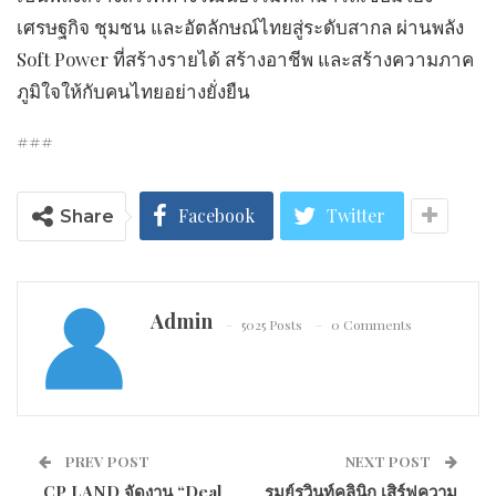
เศรษฐกิจ ชุมชน และอัตลักษณ์ไทยสู่ระดับสากล ผ่านพลัง
Soft Power ที่สร้างรายได้ สร้างอาชีพ และสร้างความภาค
ภูมิใจให้กับคนไทยอย่างยั่งยืน
###
Facebook
Twitter
Share
Admin
5025 Posts
0 Comments
PREV POST
NEXT POST
CP LAND จัดงาน “Deal
รมย์รวินท์คลินิก เสิร์ฟความ