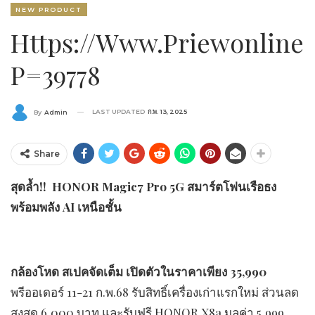
NEW PRODUCT
Https://www.priewonline
P=39778
LAST UPDATED
ก.พ. 13, 2025
By
Admin
Share
สุดล้ำ!!
HONOR Magic7 Pro 5G
สมาร์ตโฟนเรือธง
พร้อมพลัง
AI
เหนือชั้น
กล้องโหด สเปคจัดเต็ม เปิดตัวในราคาเพียง
35,990
พรีออเดอร์ 11-21 ก.พ.68 รับสิทธิ์เครื่องเก่าแรกใหม่ ส่วนลด
สูงสุด 6,000 บาท และรับฟรี HONOR X8a มูลค่า 5,999