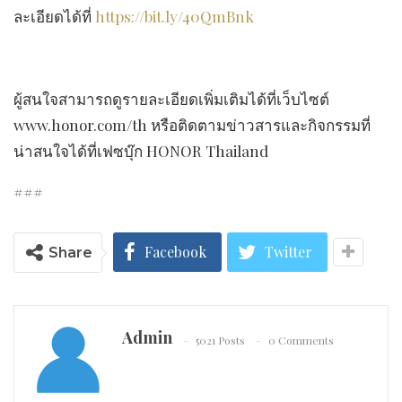
ละเอียดได้ที่
https://bit.ly/40QmBnk
ผู้สนใจสามารถดูรายละเอียดเพิ่มเติมได้ที่เว็บไซต์
www.honor.com/th หรือติดตามข่าวสารและกิจกรรมที่
น่าสนใจได้ที่เฟซบุ๊ก HONOR Thailand
###
Facebook
Twitter
Share
Admin
5021 Posts
0 Comments