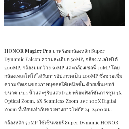
HONOR Magic7 Pro
มาพร้อมกล้องหลัก Super
Dynamic Falcon ความละเอียด 50MP, กล้องเทเลโฟโต้
200MP, กล้องมุมกว้าง 50MP และกล้องเซลฟี่ 50MP โดย
กล้องเทเลโฟโต้ได้รับการอัปเกรดเป็น 200MP ซึ่งช่วยเพิ่ม
ความชัดเจนของภาพบุคคลให้เหนือชั้น ด้วยเซ็นเซอร์
ขนาด 1/1.4 นิ้วและรูรับแสง f/2.6 พร้อมฟังก์ชันการซูม 3X
Optical Zoom, 6X Seamless Zoom และ 100X Digital
Zoom ที่เทียบเท่ากับช่วงทางยาวโฟกัส 24-2400 มม.
กล้องหลัก 50MP ใช้เซ็นเซอร์ Super Dynamic HONOR