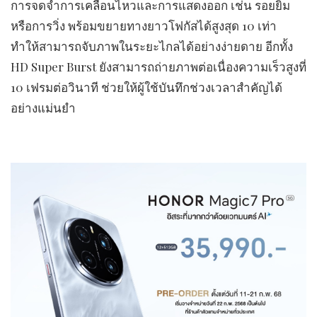
การจดจำการเคลื่อนไหวและการแสดงออก เช่น รอยยิ้ม
หรือการวิ่ง พร้อมขยายทางยาวโฟกัสได้สูงสุด 10 เท่า
ทำให้สามารถจับภาพในระยะไกลได้อย่างง่ายดาย อีกทั้ง
HD Super Burst ยังสามารถถ่ายภาพต่อเนื่องความเร็วสูงที่
10 เฟรมต่อวินาที ช่วยให้ผู้ใช้บันทึกช่วงเวลาสำคัญได้
อย่างแม่นยำ