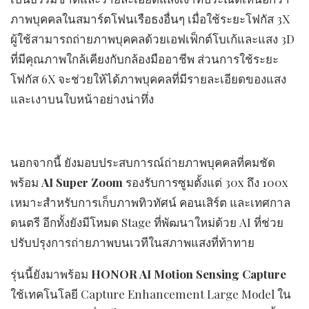
ภาพบุคคลในสมาร์ตโฟนเรือธงอื่นๆ เมื่อใช้ระยะโฟกัส 3X
ผู้ใช้สามารถถ่ายภาพบุคคลด้วยเอฟเฟ็กต์โบเก้และแสง 3D
ที่มีคุณภาพใกล้เคียงกับกล้องมืออาชีพ ส่วนการใช้ระยะ
โฟกัส 6X จะช่วยให้ได้ภาพบุคคลที่มีรายละเอียดของแสง
และเงาบนใบหน้าอย่างน่าทึ่ง
นอกจากนี้ ยังมอบประสบการณ์ถ่ายภาพบุคคลที่คมชัด
พร้อม
AI Super Zoom
รองรับการซูมตั้งแต่ 30x ถึง 100x
เหมาะสำหรับการเก็บภาพทิวทัศน์ คอนเสิร์ต และเทศกาล
ดนตรี อีกทั้งยังมีโหมด Stage ที่พัฒนาใหม่ด้วย AI ที่ช่วย
ปรับปรุงการถ่ายภาพบนเวทีในสภาพแสงที่ท้าทาย
รุ่นนี้ยังมาพร้อม
HONOR AI Motion Sensing Capture
ใช้เทคโนโลยี Capture Enhancement Large Model ใน