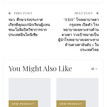
PREV POST
NEXT POST
รมว. ศึกษาเร่งประกาศ
“EBH” โรงพยาบาลตา
เกียรติคุณแก่นักเรียนผู้แทน
กรุงเทพ เปิดตัว โรง
ชนะโอลิมปิควิชาการจาก
พยาบาลเฉพาะทางด้าน
ประเทศอินโดนีเซีย
ดวงตา วางเป้าหมายเป็น
ผู้นำโรงพยาบาลเฉพาะทาง
ด้านดวงตาอันดับ 1 ใน
ประเทศไทย
You Might Also Like
All
NEW PRODUCT
NEW PRODUCT