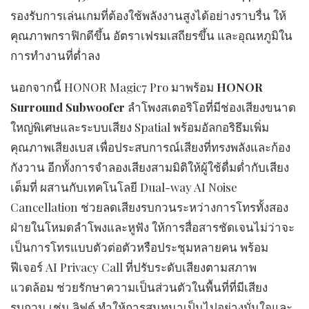
รองรับการเล่นเกมที่ต้องใช้พลังงานสูงได้อย่างราบรื่น ให้
คุณภาพกราฟิกดีขึ้น อัตราเฟรมเสถียรขึ้น และอุณหภูมิใน
การทำงานที่ต่ำลง
นอกจากนี้ HONOR Magic7 Pro มาพร้อม
HONOR
Surround Subwoofer
ลำโพงสเตอริโอที่มีช่องเสียงขนาด
ใหญ่พิเศษและระบบเสียง Spatial พร้อมอัลกอริธึมเพิ่ม
คุณภาพเสียงเบส เพื่อประสบการณ์เสียงที่ทรงพลังและก้อง
กังวาน อีกทั้งการจำลองเสียงสามมิติให้ผู้ใช้ดื่มด่ำกับเสียง
เต็มที่ ผสานกับเทคโนโลยี Dual-way AI Noise
Cancellation ช่วยลดเสียงรบกวนระหว่างการโทรทั้งสอง
ฝ่ายในโหมดลำโพงและหูฟัง ให้การสื่อสารชัดเจนไม่ว่าจะ
เป็นการโทรแบบตัวต่อตัวหรือประชุมหลายคน พร้อม
ฟีเจอร์ AI Privacy Call ที่ปรับระดับเสียงตามสภาพ
แวดล้อม ช่วยรักษาความเป็นส่วนตัวในพื้นที่ที่มีเสียง
รบกวน เช่น ลิฟต์ ทำให้การสนทนาเป็นไปอย่างมั่นใจและ