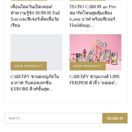
เพื่อนใหม่วันเปิดเทอม!
TECNO CAMON 40 Pro
ทำความรู้จัก HONOR Pad
สมาร์ทโฟนสุดคุ้มเพียง
X9a และฟีเจอร์เด็ดเพื่อวัย
6,999 บาท! พร้อมฟีเจอร์
เรียน
FlashSnap…
NEW PRODUCT
NEW PRODUCT
CASETiFY ชวนผจญภัยใน
CASETiFY ชวนแกงค์ LINE
อวกาศ กับคอลเลกชั่น
FRIENDS ตัวจิ๋ว ‘minini’…
KUROMI คิวท์ขั้นสุด…