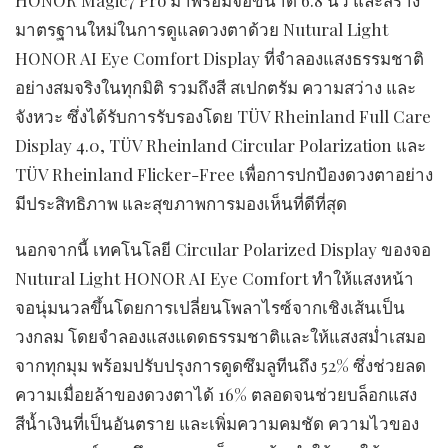
HONOR Magic7 Pro มาพร้อมจอขนาด 6.8 นิ้ว และสร้าง
มาตรฐานใหม่ในการดูแลดวงตาด้วย Nutural Light
HONOR AI Eye Comfort Display ที่จำลองแสงธรรมชาติ
อย่างสมจริงในทุกมิติ รวมถึงสี สเปกตรัม ความสว่าง และ
จังหวะ ซึ่งได้รับการรับรองโดย TÜV Rheinland Full Care
Display 4.0, TÜV Rheinland Circular Polarization และ
TÜV Rheinland Flicker-Free เพื่อการปกป้องดวงตาอย่าง
มีประสิทธิภาพ และสุขภาพการมองเห็นที่ดีที่สุด
นอกจากนี้ เทคโนโลยี Circular Polarized Display ของจอ
Nutural Light HONOR AI Eye Comfort ทำให้แสงหน้า
จอนุ่มนวลขึ้นโดยการเปลี่ยนโพลาไรซ์จากเชิงเส้นเป็น
วงกลม โดยจำลองแสงแดดธรรมชาติและให้แสงสม่ำเสมอ
จากทุกมุม พร้อมปรับปรุงการดูดซึมลูทีนถึง 52% ซึ่งช่วยลด
ความเมื่อยล้าของดวงตาได้ 16% ตลอดจนช่วยบล็อกแสง
สีน้ำเงินที่เป็นอันตราย และเพิ่มความคมชัด ความไวของ