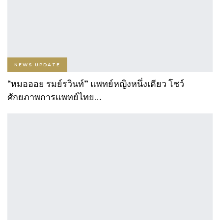
NEWS UPDATE
“หมอออย รมย์รวินท์” แพทย์หญิงหนึ่งเดียว โชว์
ศักยภาพการแพทย์ไทย…