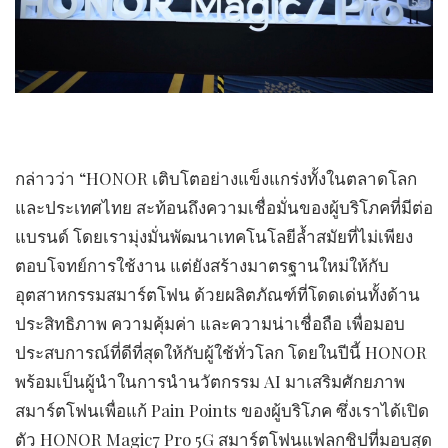
กล่าวว่า “HONOR เติบโตอย่างแข็งแกร่งทั้งในตลาดโลก
และประเทศไทย สะท้อนถึงความเชื่อมั่นของผู้บริโภคที่มีต่อ
แบรนด์ โดยเรามุ่งมั่นพัฒนาเทคโนโลยีล้ำสมัยที่ไม่เพียง
ตอบโจทย์การใช้งาน แต่ยังสร้างมาตรฐานใหม่ให้กับ
อุตสาหกรรมสมาร์ตโฟน ด้วยผลิตภัณฑ์ที่โดดเด่นทั้งด้าน
ประสิทธิภาพ ความคุ้มค่า และความน่าเชื่อถือ เพื่อมอบ
ประสบการณ์ที่ดีที่สุดให้กับผู้ใช้ทั่วโลก โดยในปีนี้ HONOR
พร้อมเป็นผู้นำในการนำนวัตกรรม AI มาเสริมศักยภาพ
สมาร์ตโฟนเพื่อแก้ Pain Points ของผู้บริโภค ซึ่งเราได้เปิด
ตัว HONOR Magic7 Pro 5G สมาร์ตโฟนแฟลกชิปที่มอบสุด