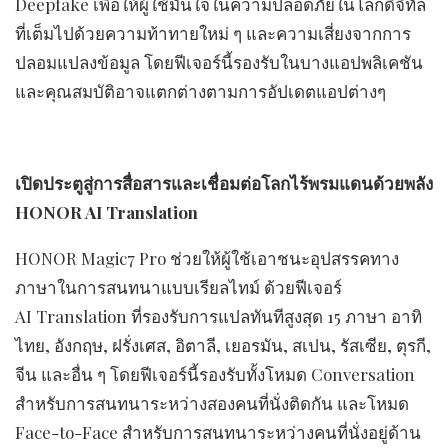
Deepfake เพื่อให้ผู้ใช้มั่นใจในความปลอดภัยในโลกดิจิทัล
ที่เต็มไปด้วยความท้าทายใหม่ ๆ และความเสี่ยงจากการ
ปลอมแปลงข้อมูล โดยฟีเจอร์นี้รองรับในบางแอปพลิเคชัน
และคุณสมบัติอาจแตกต่างตามการอัปเดตแอปต่างๆ
เปิดประตูสู่การสื่อสารและเชื่อมต่อโลกไร้พรมแดนด้วยพลัง
HONOR AI Translation
HONOR Magic7 Pro ช่วยให้ผู้ใช้เอาชนะอุปสรรคทาง
ภาษาในการสนทนาแบบเรียลไทม์ ด้วยฟีเจอร์
AI Translation ที่รองรับการแปลทันทีสูงสุด 15 ภาษา อาทิ
ไทย, อังกฤษ, ฝรั่งเศส, อิตาลี, เยอรมัน, สเปน, รัสเซีย, ตุรกี,
จีน และอื่น ๆ โดยฟีเจอร์นี้รองรับทั้งโหมด Conversation
สำหรับการสนทนาระหว่างสองคนที่นั่งติดกัน และโหมด
Face-to-Face สำหรับการสนทนาระหว่างคนที่นั่งอยู่ด้าน