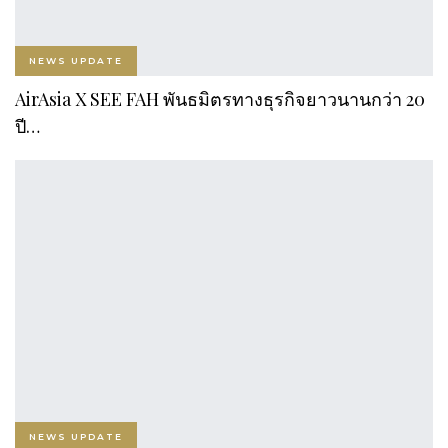
NEWS UPDATE
AirAsia X SEE FAH พันธมิตรทางธุรกิจยาวนานกว่า 20
ปี…
NEWS UPDATE