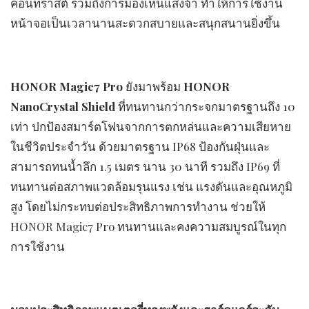
คอนทราสต์ รวมถึงการมองเห็นแสงจ้า ทำให้การใช้งาน
หน้าจอเป็นเวลานานสะดวกสบายและสนุกสนานยิ่งขึ้น
HONOR Magic7 Pro
ยังมาพร้อม
HONOR
NanoCrystal Shield
ที่ทนทานกว่ากระจกมาตรฐานถึง 10
เท่า ปกป้องสมาร์ตโฟนจากการตกหล่นและความเสียหาย
ในชีวิตประจำวัน ด้วยมาตรฐาน IP68 ป้องกันฝุ่นและ
สามารถทนน้ำลึก 1.5 เมตร นาน 30 นาที รวมถึง IP69 ที่
ทนทานต่อสภาพแวดล้อมรุนแรง เช่น แรงดันและอุณหภูมิ
สูง โดยไม่กระทบต่อประสิทธิภาพการทำงาน ช่วยให้
HONOR Magic7 Pro ทนทานและคงความสมบูรณ์ในทุก
การใช้งาน