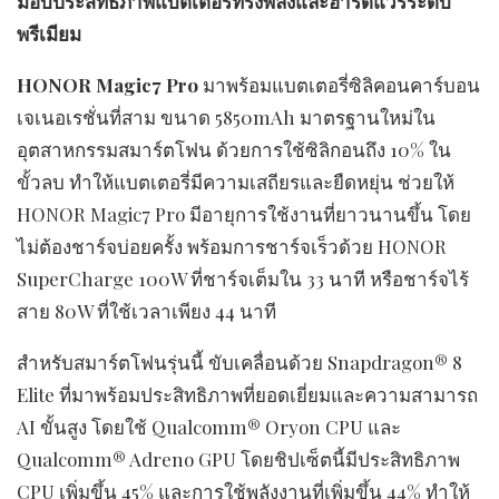
มอบ
ประสิทธิภาพแบตเตอรี่ทรงพลังและฮาร์ดแวร์ระดับ
พรีเมียม
HONOR Magic7 Pro
มาพร้อมแบตเตอรี่ซิลิคอนคาร์บอน
เจเนอเรชั่นที่สาม ขนาด 5850mAh มาตรฐานใหม่ใน
อุตสาหกรรมสมาร์ตโฟน ด้วยการใช้ซิลิกอนถึง 10% ใน
ขั้วลบ ทำให้แบตเตอรี่มีความเสถียรและยืดหยุ่น ช่วยให้
HONOR Magic7 Pro มีอายุการใช้งานที่ยาวนานขึ้น โดย
ไม่ต้องชาร์จบ่อยครั้ง พร้อมการชาร์จเร็วด้วย HONOR
SuperCharge 100W ที่ชาร์จเต็มใน 33 นาที หรือชาร์จไร้
สาย 80W ที่ใช้เวลาเพียง 44 นาที
สำหรับสมาร์ตโฟนรุ่นนี้ ขับเคลื่อนด้วย Snapdragon® 8
Elite ที่มาพร้อมประสิทธิภาพที่ยอดเยี่ยมและความสามารถ
AI ขั้นสูง โดยใช้ Qualcomm® Oryon CPU และ
Qualcomm® Adreno GPU โดยชิปเซ็ตนี้มีประสิทธิภาพ
CPU เพิ่มขึ้น 45% และการใช้พลังงานที่เพิ่มขึ้น 44% ทำให้