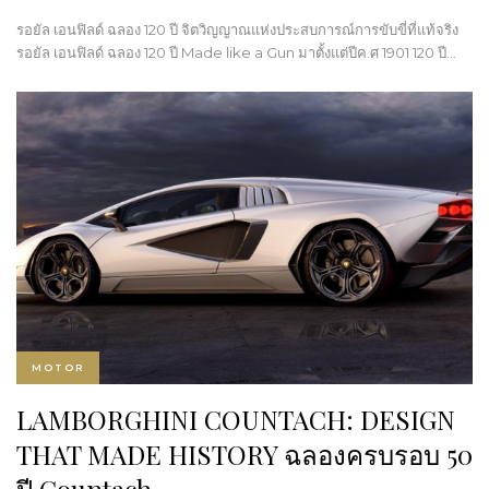
รอยัล เอนฟิลด์ ฉลอง 120 ปี จิตวิญญาณแห่งประสบการณ์การขับขี่ที่แท้จริง
รอยัล เอนฟิลด์ ฉลอง 120 ปี Made like a Gun มาตั้งแต่ปีค.ศ 1901 120 ปี…
MOTOR
LAMBORGHINI COUNTACH: DESIGN
THAT MADE HISTORY ฉลองครบรอบ 50
ปี Countach…