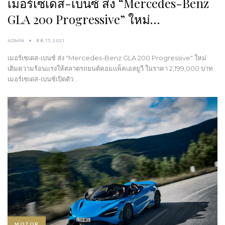
เมอร์เซเดส-เบนซ์ ส่ง “Mercedes-Benz
GLA 200 Progressive” ใหม่…
ADMIN
ส.ค. 17, 2021
เมอร์เซเดส-เบนซ์ ส่ง "Mercedes-Benz GLA 200 Progressive" ใหม่
เติมความร้อนแรงให้ตลาดรถยนต์คอมแพ็คเอสยูวี ในราคา 2,199,000 บาท
เมอร์เซเดส-เบนซ์เปิดตัว…
MOTOR