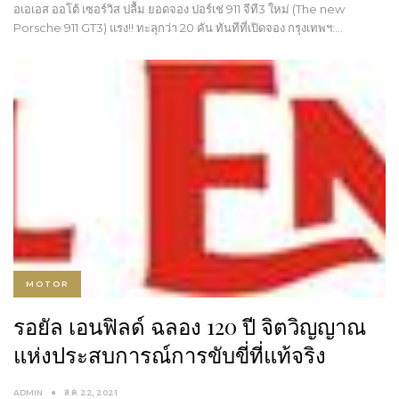
อเอเอส ออโต้ เซอร์วิส ปลื้ม ยอดจอง ปอร์เช่ 911 จีที3 ใหม่ (The new
Porsche 911 GT3) แรง!! ทะลุกว่า 20 คัน ทันทีที่เปิดจอง กรุงเทพฯ:…
MOTOR
รอยัล เอนฟิลด์ ฉลอง 120 ปี จิตวิญญาณ
แห่งประสบการณ์การขับขี่ที่แท้จริง
ADMIN
ส.ค. 22, 2021