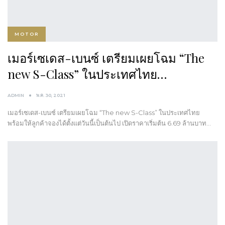
MOTOR
เมอร์เซเดส-เบนซ์ เตรียมเผยโฉม “The
new S-Class” ในประเทศไทย…
ADMIN
พ.ค. 30, 2021
เมอร์เซเดส-เบนซ์ เตรียมเผยโฉม “The new S-Class” ในประเทศไทย
พร้อมให้ลูกค้าจองได้ตั้งแต่วันนี้เป็นต้นไป เปิดราคาเริ่มต้น 6.69 ล้านบาท…