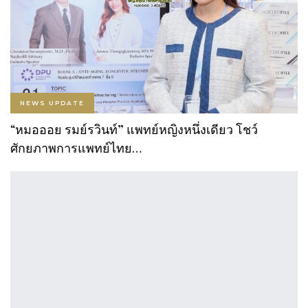
NEWS UPDATE
“หมอออย รมย์รวินท์” แพทย์หญิงหนึ่งเดียว โชว์
ศักยภาพการแพทย์ไทย…