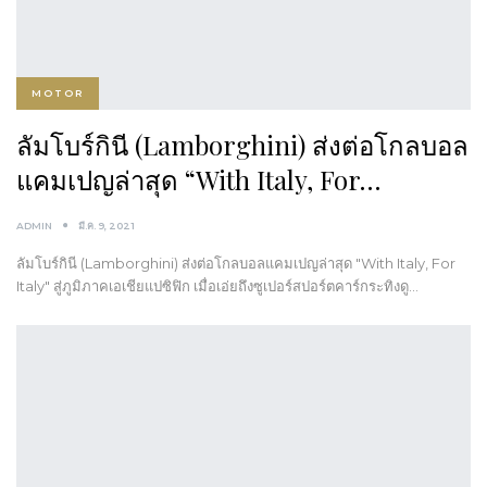
MOTOR
ลัมโบร์กินี (Lamborghini) ส่งต่อโกลบอล
แคมเปญล่าสุด “With Italy, For…
ADMIN
มี.ค. 9, 2021
ลัมโบร์กินี (Lamborghini) ส่งต่อโกลบอลแคมเปญล่าสุด "With Italy, For
Italy" สู่ภูมิภาคเอเชียแปซิฟิก เมื่อเอ่ยถึงซูเปอร์สปอร์ตคาร์กระทิงดู…