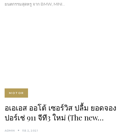
ยนตกรรมสุดหรู จาก BMW, MINI…
MOTOR
อเอเอส ออโต้ เซอร์วิส ปลื้ม ยอดจอง
ปอร์เช่ 911 จีที3 ใหม่ (The new…
ADMIN
ก.ย. 2, 2021