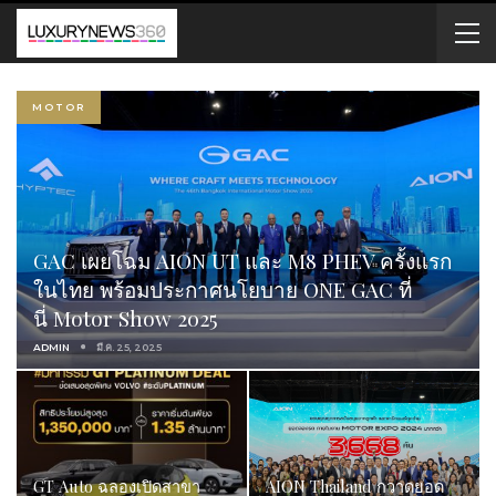
MOTOR
GAC เผยโฉม AION UT และ M8 PHEV ครั้งแรก
ในไทย พร้อมประกาศนโยบาย ONE GAC ที่
นี่ Motor Show 2025
ADMIN
มี.ค. 25, 2025
GT Auto ฉลองเปิดสาขา
AION Thailand กวาดยอด