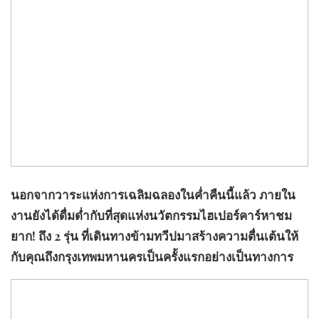
นอกจากวาระแห่งการเฉลิมฉลองในค่ำคืนนี้แล้ว ภายใน
งานยังได้ดื่มด่ำกับที่สุดแห่งนวัตกรรมไฮเปอร์คาร์หาชม
ยาก! ถึง 2 รุ่น ที่เดินทางข้ามทวีปมาสร้างความตื่นเต้นให้
กับคุณถึงกรุงเทพมหานครเป็นครั้งแรกอย่างเป็นทางการ