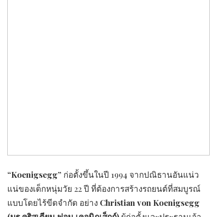
“Koenigsegg”
ก่อตั้งขึ้นในปี 1994 จากปณิธานอันแน่ว
แน่ของเด็กหนุ่มวัย 22 ปี ที่ต้องการสร้างรถยนต์ที่สมบูรณ์
แบบโดยไร้ขีดจำกัด อย่าง
Christian von Koenigsegg
(
มร.
คริสเตียน ฟอน เคอนิกเส็กก์
)
ผู้ก่อตั้งและประธานเจ้า