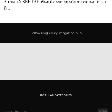
AirAsia X SEE FAH พันธมิตรทางธุรกิจยาวนานกว่า 20
ปี…
Follow Us
@luxury_magazine_pub
POPULAR CATEGORIES
News Update
4299