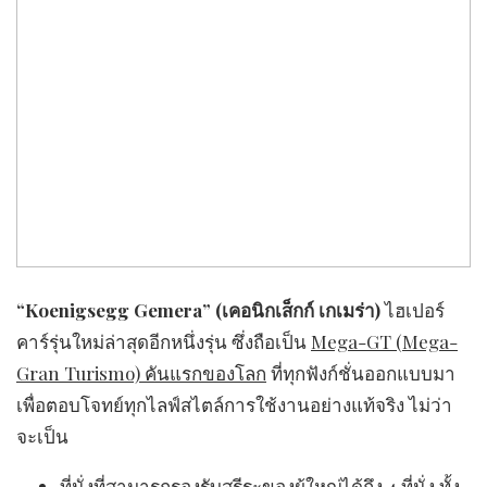
“Koenigsegg Gemera” (เคอนิกเส็กก์ เกเมร่า)
ไฮเปอร์
คาร์รุ่นใหม่ล่าสุดอีกหนึ่งรุ่น ซึ่งถือเป็น
Mega-GT (Mega-
Gran Turismo) คันแรกของโลก
ที่ทุกฟังก์ชั่นออกแบบมา
เพื่อตอบโจทย์ทุกไลฟ์สไตล์การใช้งานอย่างแท้จริง ไม่ว่า
จะเป็น
ที่นั่งที่สามารถ
รองรับสรีระของผู้ใหญ่ได้ถึง 4 ที่นั่ง
ทั้ง