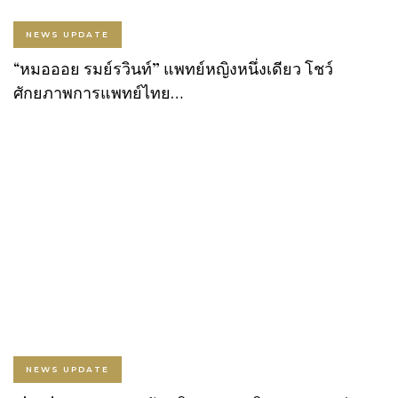
NEWS UPDATE
“หมอออย รมย์รวินท์” แพทย์หญิงหนึ่งเดียว โชว์
ศักยภาพการแพทย์ไทย…
NEWS UPDATE