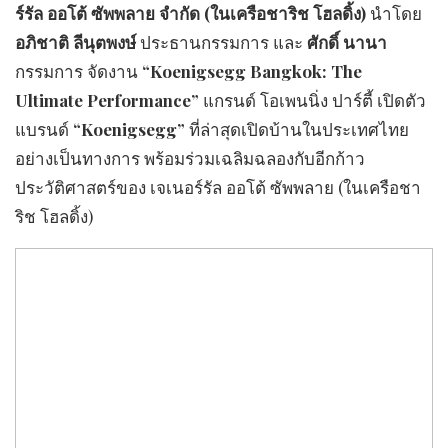
ร์รัล ออโต้ ซัพพลาย จำกัด (ในเครือชาริช โฮลดิ้ง)
นำโดย
อภิชาติ ลีนุตพงษ์
ประธานกรรมการ และ
ศักดิ์ นานา
กรรมการ จัดงาน
“Koenigsegg Bangkok: The
Ultimate Performance”
แกรนด์ โอเพนนิ่ง ปาร์ตี้ เปิดตัว
แบรนด์
“Koenigsegg”
ที่ล่าสุดเปิดบ้านในประเทศไทย
อย่างเป็นทางการ พร้อมร่วมเฉลิมฉลองกับอีกก้าว
ประวัติศาสตร์ของ เจเนอร์รัล ออโต้ ซัพพลาย (ในเครือชา
ริช โฮลดิ้ง)