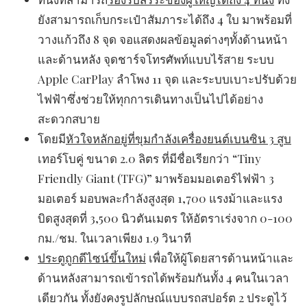
ยังสามารถเก็บกระเป๋าสัมภาระได้ถึง 4 ใบ มาพร้อมที่
วางแก้วถึง 8 จุด จอแสดงผลข้อมูลต่างๆทั้งด้านหน้า
และด้านหลัง จุดชาร์จโทรศัพท์แบบไร้สาย ระบบ
Apple CarPlay ลำโพง 11 จุด และระบบเบาะปรับด้วย
ไฟฟ้าซึ่งช่วยให้ทุกการเดินทางเป็นไปได้อย่าง
สะดวกสบาย
โดยมี
หัวใจหลักอยู่ที่ขุมกำลังเครื่องยนต์เบนซิน 3 สูบ
เทอร์โบคู่ ขนาด 2.0 ลิตร ที่มีชื่อเรียกว่า “Tiny
Friendly Giant (TFG)” มาพร้อมมอเตอร์ไฟฟ้า 3
มอเตอร์ มอบพละกำลังสูงสุด 1,700 แรงม้าและแรง
บิดสูงสุดที่ 3,500 นิวตันเมตร ให้อัตราเร่งจาก 0-100
กม./ชม. ในเวลาเพียง 1.9 วินาที
ประตูถูกดีไซน์ขึ้นใหม่
เพื่อให้ผู้โดยสารด้านหน้าและ
ด้านหลังสามารถเข้ารถได้พร้อมกันทั้ง 4 คนในเวลา
เดียวกัน ทั้งยังคงรูปลักษณ์แบบรถสปอร์ต 2 ประตูไว้