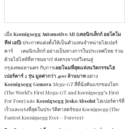
เมื่อ
Koenigsegg Automotive AB
(เคอนิกเส็กก์ ออโตโม
ทีฟ เอบี)
ประกาศแต่งตั้งให้เป็นตัวแทนจำหน่ายไฮเปอร์
คาร์ เคอนิกเส็กก์ อย่างเป็นทางการในประเทศไทย ร่วม
ด้วยไฮไลท์ที่หาชมยาก! ส่งตรงจากสวีเดนสู่
กรุงเทพมหานคร กับการเ
ผยโฉมที่สุดแห่งนวัตกรรมไฮ
เปอร์คาร์ 2 รุ่น มูลค่ากว่า 400 ล้านบาท
อย่าง
Koenigsegg Gemera
Mega-GT
สี่ที่นั่งคันแรกของโลก
(The World’s First Mega-GT and Koenigsegg’s First
For Four) และ
Koenigsegg Jesko Absolut
ไฮเปอร์คาร์ที่
เร็วและแรงที่สุดในประวัติศาสตร์ของ Koenigsegg (The
Fastest Koenigsegg Ever – Forever)