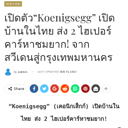
MOTOR
เปิดตัว“Koenigsegg” เปิด
บ้านในไทย ส่ง 2 ไฮเปอร์
คาร์หาชมยาก! จาก
สวีเดนสู่กรุงเทพมหานคร
LAST UPDATED
เม.ย. 13, 2021
By
Admin
Share
“Koenigsegg” (เคอนิกเส็กก์)
เปิดบ้านใน
ไทย ส่ง 2 ไฮเปอร์คาร์หาชมยาก!