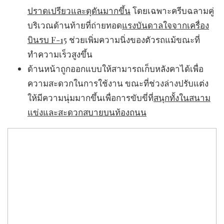
ปราดเปรียวและดุดันมากขึ้น
โดยเฉพาะครีบฉลามคู่
บริเวณด้านท้ายที่ถ่ายทอด
แรงบันดาลใจจากเครื่อง
บินรบ
F-15
ช่วยเพิ่มความนิ่งของตัวรถแม้ขณะที่
ทำความเร็วสูงขึ้น
ด้านหน้าถูกออกแบบให้สามารถเก็บหลังคาได้เพื่อ
ความสะดวกในการใช้งาน ขณะที่ช่วงล่างปรับแต่ง
ให้มีความนุ่มมากขึ้นเพื่อการขับขี่ที่
สนุกทั้งในสนาม
แข่งและสะดวกสบายบนท้องถนน