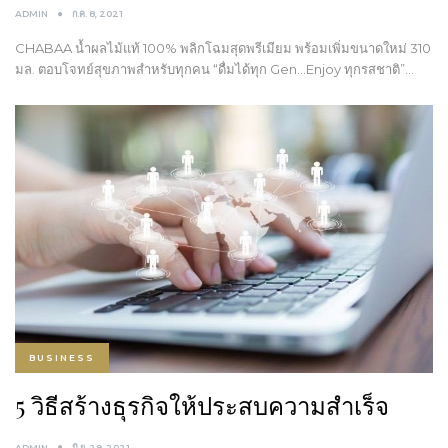
ADMIN
ก.ค. 8, 2021
CHABAA น้ำผลไม้แท้ 100% พลิกโฉมสุดพรีเมียม พร้อมเพิ่มขนาดใหม่ 310
มล. ตอบโจทย์สุขภาพสำหรับทุกคน “ดื่มได้ทุก Gen…Enjoy ทุกรสชาติ”…
BUSINESS
5 วิธีสร้างธุรกิจให้ประสบความสำเร็จ
ADMIN
มิ.ย. 29, 2021