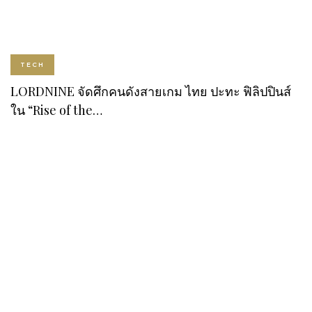
TECH
LORDNINE จัดศึกคนดังสายเกม ไทย ปะทะ ฟิลิปปินส์
ใน “Rise of the…