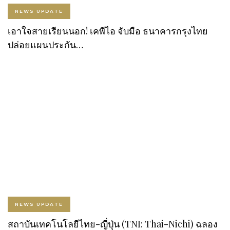
NEWS UPDATE
เอาใจสายเรียนนอก! เคพีไอ จับมือ ธนาคารกรุงไทย
ปล่อยแผนประกัน…
NEWS UPDATE
สถาบันเทคโนโลยีไทย-ญี่ปุ่น (TNI: Thai-Nichi) ฉลอง