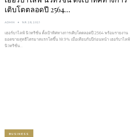
เติบโตตลอดปี 2564…
ADMIN
พ.ค. 28, 2021
เฮอร์บาไลฟ์ นิวทริชั่น ตั้งเป้าทิศทางการเติบโตตลอดปี 2564 พร้อมรายงาน
ยอดขายสุทธิไตรมาสแรกโตขึ้น 18.9% เมื่อเทียบกับปีก่อนหน้า เฮอร์บาไลฟ์
นิวทริชั่น…
BUSINESS