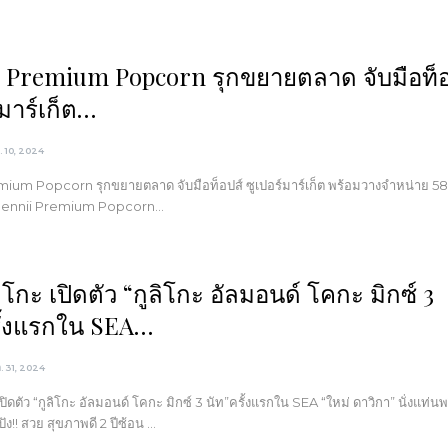
i Premium Popcorn รุกขยายตลาด จับมือท็อ
์มาร์เก็ต…
ย. 10, 2024
ium Popcorn รุกขยายตลาด จับมือท็อปส์ ซูเปอร์มาร์เก็ต พร้อมวางจำหน่าย 5
 Pennii Premium Popcorn…
ิโกะ เปิดตัว “กูลิโกะ อัลมอนด์ โคกะ มิกซ์ 3
รั้งแรกใน SEA…
ค. 31, 2024
ปิดตัว “กูลิโกะ อัลมอนด์ โคกะ มิกซ์ 3 นัท”ครั้งแรกใน SEA “ใหม่ ดาวิกา” นั่งแท่นพ
ปัง!! สวย สุขภาพดี 2 ปีซ้อน …