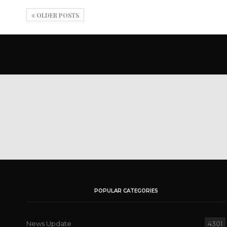
OLDER POSTS
POPULAR CATEGORIES
News Update
4301