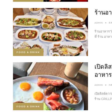
ร้านอา
ADMIN
ส.
ร้านอาหาร"บ
ที่ ร้าน อา
FOOD & DRINK
เปิดลิ
อาหาร
ADMIN
ก.
เปิดลิสต์คว
ร้าน GRILLP
FOOD & DRINK