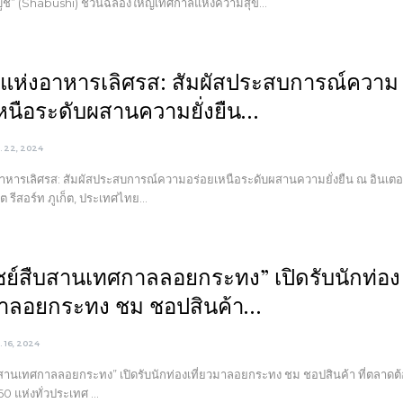
บูชิ” (Shabushi) ชวนฉลองใหญ่เทศกาลแห่งความสุข…
์แห่งอาหารเลิศรส: สัมผัสประสบการณ์ความ
หนือระดับผสานความยั่งยืน…
ย. 22, 2024
าหารเลิศรส: สัมผัสประสบการณ์ความอร่อยเหนือระดับผสานความยั่งยืน ณ อินเต
ก็ต รีสอร์ท ภูเก็ต, ประเทศไทย…
ชย์สืบสานเทศกาลลอยกระทง” เปิดรับนักท่อง
วมาลอยกระทง ชม ชอปสินค้า…
ย. 16, 2024
สานเทศกาลลอยกระทง” เปิดรับนักท่องเที่ยวมาลอยกระทง ชม ชอปสินค้า ที่ตลาดต
60 แห่งทั่วประเทศ …