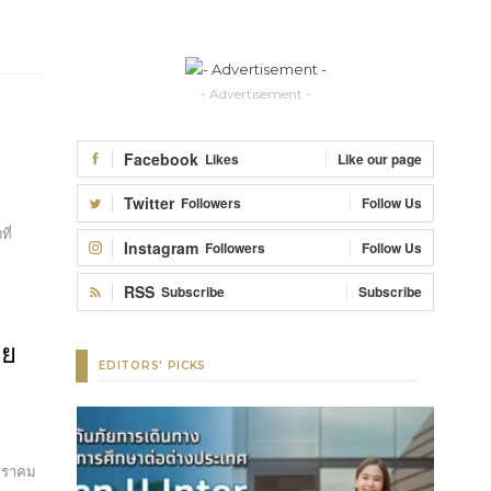
- Advertisement -
Facebook
Likes
Like our page
Twitter
Followers
Follow Us
ที่
Instagram
Followers
Follow Us
RSS
Subscribe
Subscribe
อย
EDITORS' PICKS
มกราคม