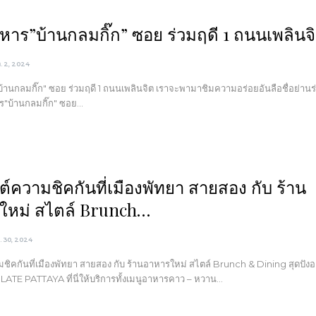
หาร”บ้านกลมกิ๊ก” ซอย ร่วมฤดี 1 ถนนเพลินจ
ค. 2, 2024
้านกลมกิ๊ก" ซอย ร่วมฤดี 1 ถนนเพลินจิต เราจะพามาชิมความอร่อยอันลือชื่อย่านร
หาร"บ้านกลมกิ๊ก" ซอย…
สต์ความชิคกันที่เมืองพัทยา สายสอง กับ ร้าน
ใหม่ สไตล์ Brunch…
ค. 30, 2024
ามชิคกันที่เมืองพัทยา สายสอง กับ ร้านอาหารใหม่ สไตล์ Brunch & Dining สุดปังอ
LATE PATTAYA ที่นี่ให้บริการทั้งเมนูอาหารคาว – หวาน…