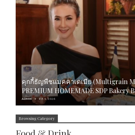
คุกกี้ธัญพืชแมคคาเดเมีย (Multigrain 
PREMIUM HOMEMADE SDP Bakery By
ADMIN
ส.ค. 4, 2026
Browsing Category
Food & Drink