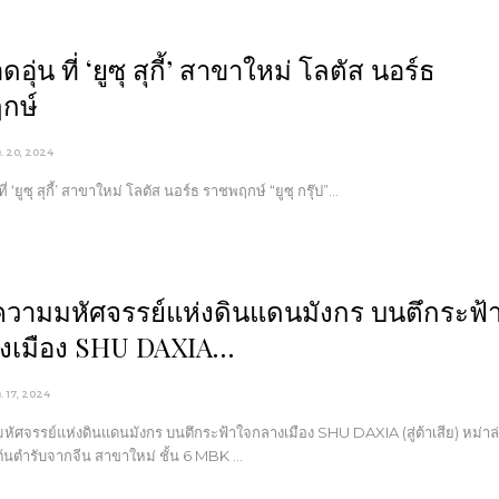
อดอุ่น ที่ ‘ยูซุ สุกี้’ สาขาใหม่ โลตัส นอร์ธ
กษ์
ค. 20, 2024
 ที่ ‘ยูซุ สุกี้’ สาขาใหม่ โลตัส นอร์ธ ราชพฤกษ์ “ยูซุ กรุ๊ป”…
ความมหัศจรรย์แห่งดินแดนมังกร บนตึกระฟ้
งเมือง SHU DAXIA…
ค. 17, 2024
หัศจรรย์แห่งดินแดนมังกร บนตึกระฟ้าใจกลางเมือง SHU DAXIA (สู่ต้าเสีย) หม่าล
ต้นตำรับจากจีน สาขาใหม่ ชั้น 6 MBK …