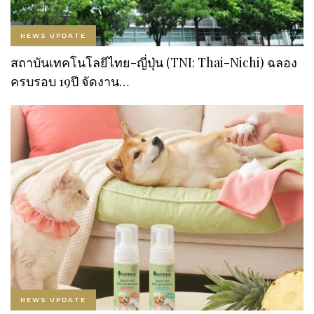
NEWS UPDATE
สถาบันเทคโนโลยีไทย-ญี่ปุ่น (TNI: Thai-Nichi) ฉลอง
ครบรอบ 19ปี จัดงาน…
NEWS UPDATE