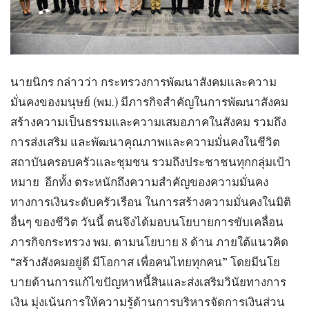
นายนิกร กล่าวว่า กระทรวงการพัฒนาสังคมและความ
มั่นคงของมนุษย์ (พม.) มีภารกิจสำคัญในการพัฒนาสังคม
สร้างความเป็นธรรมและความเสมอภาคในสังคม รวมถึง
การส่งเสริม และพัฒนาคุณภาพและความมั่นคงในชีวิต
สถาบันครอบครัวและชุมชน รวมถึงประชาชนทุกกลุ่มเป้า
หมาย อีกทั้ง ตระหนักถึงความสำคัญของความมั่นคง
ทางการเงินระดับครัวเรือน ในการสร้างความมั่นคงในมิติ
อื่นๆ ของชีวิต วันนี้ ตนจึงได้มอบนโยบายการขับเคลื่อน
ภารกิจกระทรวง พม. ตามนโยบาย 8 ด้าน ภายใต้แนวคิด
“สร้างสังคมอยู่ดี มีโอกาส เพื่อคนไทยทุกคน” โดยมีนโย
บายด้านการแก้ไขปัญหาหนี้สินและส่งเสริมวินัยทางการ
เงิน มุ่งเน้นการให้ความรู้ด้านการบริหารจัดการเงินส่วน