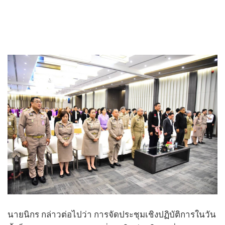
นายนิกร กล่าวต่อไปว่า การจัดประชุมเชิงปฏิบัติการในวัน