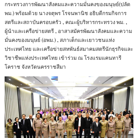
กระทรวงการพัฒนาสังคมและความมั่นคงของมนุษย์(ปลัด
พม.) พร้อมด้วย นางจตุพร โรจนพานิช อธิบดีกรมกิจการ
สตรีและสถาบันครอบครัว , คณะผู้บริหารกระทรวง พม. ,
ผู้นำและเครือข่ายสตรี , อาสาสมัครพัฒนาสังคมและความ
มั่นคงของมนุษย์ (อพม.) , สภาเด็กและเยาวชนแห่ง
ประเทศไทย และเครือข่ายสหพันธ์สมาคมสตรีนักธุรกิจและ
วิชาชีพแห่งประเทศไทย เข้าร่วม ณ โรงแรมแคนทารี
โคราช จังหวัดนครราชสีมา