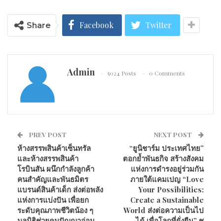
Facebook
Twitter
Share
Admin
5024 Posts
0 Comments
PREV POST
NEXT POST
ห้างสรรพสินค้าเซ็นทรัล
“ยูนิชาร์ม ประเทศไทย”
และห้างสรรพสินค้า
ตอกย้ำพันธกิจ สร้างสังคม
โรบินสัน ผนึกกำลังลูกค้า
แห่งการดำรงอยู่ร่วมกัน
คนสำคัญและพันธมิตร
ภายใต้แคมเปญ “Love
แบรนด์สินค้าเด็ก ส่งต่อพลัง
Your Possibilities:
แห่งการแบ่งปัน เพื่อยก
Create a Sustainable
ระดับคุณภาพชีวิตน้อง ๆ
World ส่งต่อความเป็นไป
มูลนิธิช่วยคนปัญญาอ่อน
ได้ เพื่อโลกที่ยั่งยืน” ชู