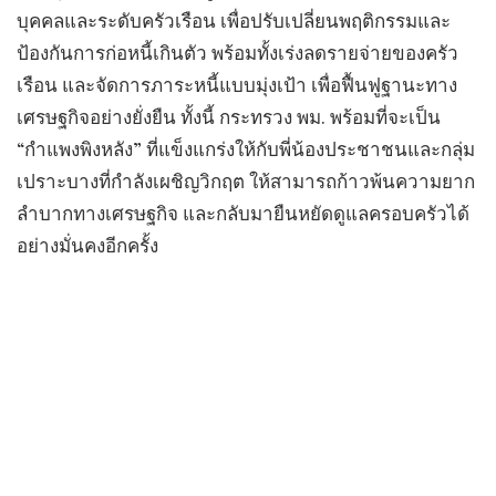
บุคคลและระดับครัวเรือน เพื่อปรับเปลี่ยนพฤติกรรมและ
ป้องกันการก่อหนี้เกินตัว พร้อมทั้งเร่งลดรายจ่ายของครัว
เรือน และจัดการภาระหนี้แบบมุ่งเป้า เพื่อฟื้นฟูฐานะทาง
เศรษฐกิจอย่างยั่งยืน ทั้งนี้ กระทรวง พม. พร้อมที่จะเป็น
“กำแพงพิงหลัง” ที่แข็งแกร่งให้กับพี่น้องประชาชนและกลุ่ม
เปราะบางที่กำลังเผชิญวิกฤต ให้สามารถก้าวพ้นความยาก
ลำบากทางเศรษฐกิจ และกลับมายืนหยัดดูแลครอบครัวได้
อย่างมั่นคงอีกครั้ง