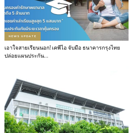
NEWS UPDATE
เอาใจสายเรียนนอก! เคพีไอ จับมือ ธนาคารกรุงไทย
ปล่อยแผนประกัน…