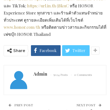
และ TikTok:
https://url.in.th/jBkuC
หรือ HONOR
Experience Store ทุกสาขา และร้านค้าตัวแทนจำหน่าย
ทั่วประเทศ ดูรายละเอียดเพิ่มเติมได้ที่เว็บไซต์
www.honor.com/th
หรือติดตามข่าวสารและกิจกรรมได้ที่
เฟซบุ๊ก HONOR Thailand
Facebook
Twitter
Share
Admin
5024 Posts
0 Comments
PREV POST
NEXT POST