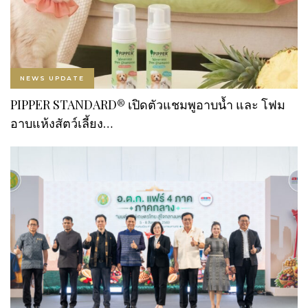
NEWS UPDATE
PIPPER STANDARD® เปิดตัวแชมพูอาบน้ำ และ โฟม
อาบแห้งสัตว์เลี้ยง…