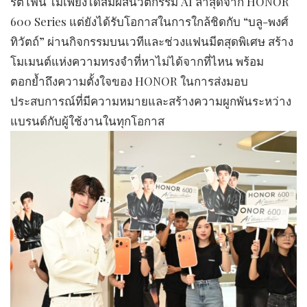
ร์ตโฟน ไม่เพียงได้สัมผัสนวัตกรรม AI ล่าสุดจาก HONOR
600 Series แต่ยังได้รับโอกาสในการใกล้ชิดกับ “บลู-พงศ์
ทิวัตถ์” ผ่านกิจกรรมบนเวทีและช่วงแฟนมีตสุดพิเศษ สร้าง
โมเมนต์แห่งความทรงจำที่หาไม่ได้จากที่ไหน พร้อม
ตอกย้ำถึงความตั้งใจของ HONOR ในการส่งมอบ
ประสบการณ์ที่มีความหมายและสร้างความผูกพันระหว่าง
แบรนด์กับผู้ใช้งานในทุกโอกาส