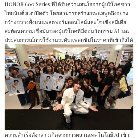
HONOR 600 Series ที่ได้รับความสนใจจากผู้บริโภคชาว
ไทยนับตั้งแต่เปิดตัว โดยสามารถสร้างกระแสพูดถึงอย่าง
กว้างขวางทั้งบนแพลตฟอร์มออนไลน์และโซเชียลมีเดีย
สะท้อนความเชื่อมั่นของผู้บริโภคที่มีต่อนวัตกรรม AI และ
ประสบการณ์การใช้งานระดับแฟลกชิปในราคาที่เข้าถึงได้
ความสำเร็จดังกล่าวเกิดจากการผสานเทคโนโลยี AI เข้า