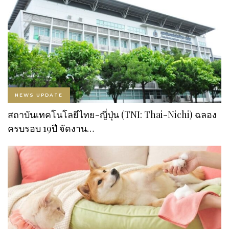
NEWS UPDATE
สถาบันเทคโนโลยีไทย-ญี่ปุ่น (TNI: Thai-Nichi) ฉลอง
ครบรอบ 19ปี จัดงาน…