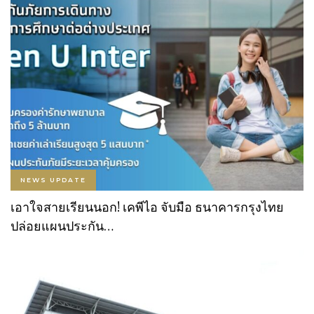
NEWS UPDATE
เอาใจสายเรียนนอก! เคพีไอ จับมือ ธนาคารกรุงไทย
ปล่อยแผนประกัน…