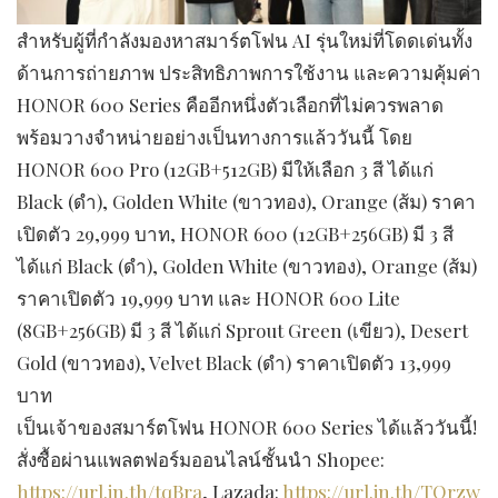
สำหรับผู้ที่กำลังมองหาสมาร์ตโฟน AI รุ่นใหม่ที่โดดเด่นทั้ง
ด้านการถ่ายภาพ ประสิทธิภาพการใช้งาน และความคุ้มค่า
HONOR 600 Series คืออีกหนึ่งตัวเลือกที่ไม่ควรพลาด
พร้อมวางจำหน่ายอย่างเป็นทางการแล้ววันนี้ โดย
HONOR 600 Pro (12GB+512GB) มีให้เลือก 3 สี ได้แก่
Black (ดำ), Golden White (ขาวทอง), Orange (ส้ม) ราคา
เปิดตัว 29,999 บาท, HONOR 600 (12GB+256GB) มี 3 สี
ได้แก่ Black (ดำ), Golden White (ขาวทอง), Orange (ส้ม)
ราคาเปิดตัว 19,999 บาท และ HONOR 600 Lite
(8GB+256GB) มี 3 สี ได้แก่ Sprout Green (เขียว), Desert
Gold (ขาวทอง), Velvet Black (ดำ) ราคาเปิดตัว 13,999
บาท
เป็นเจ้าของสมาร์ตโฟน HONOR 600 Series ได้แล้ววันนี้!
สั่งซื้อผ่านแพลตฟอร์มออนไลน์ชั้นนำ Shopee:
https://url.in.th/tqBra
, Lazada:
https://url.in.th/TOrzw