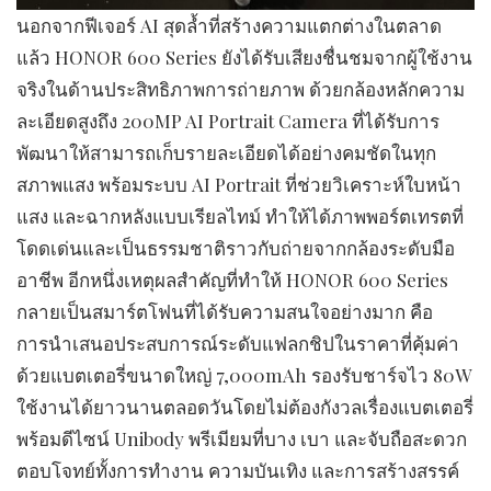
นอกจากฟีเจอร์ AI สุดล้ำที่สร้างความแตกต่างในตลาด
แล้ว HONOR 600 Series ยังได้รับเสียงชื่นชมจากผู้ใช้งาน
จริงในด้านประสิทธิภาพการถ่ายภาพ ด้วยกล้องหลักความ
ละเอียดสูงถึง 200MP AI Portrait Camera ที่ได้รับการ
พัฒนาให้สามารถเก็บรายละเอียดได้อย่างคมชัดในทุก
สภาพแสง พร้อมระบบ AI Portrait ที่ช่วยวิเคราะห์ใบหน้า
แสง และฉากหลังแบบเรียลไทม์ ทำให้ได้ภาพพอร์ตเทรตที่
โดดเด่นและเป็นธรรมชาติราวกับถ่ายจากกล้องระดับมือ
อาชีพ อีกหนึ่งเหตุผลสำคัญที่ทำให้ HONOR 600 Series
กลายเป็นสมาร์ตโฟนที่ได้รับความสนใจอย่างมาก คือ
การนำเสนอประสบการณ์ระดับแฟลกชิปในราคาที่คุ้มค่า
ด้วยแบตเตอรี่ขนาดใหญ่ 7,000mAh รองรับชาร์จไว 80W
ใช้งานได้ยาวนานตลอดวันโดยไม่ต้องกังวลเรื่องแบตเตอรี่
พร้อมดีไซน์ Unibody พรีเมียมที่บาง เบา และจับถือสะดวก
ตอบโจทย์ทั้งการทำงาน ความบันเทิง และการสร้างสรรค์