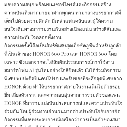
มอบความสนุก พร้อมขนเซอร์ไพรส์และกิจกรรมสร้าง
ความบันเทิงมากมายมาฝากทุกคน ท่ามกลางบรรยากาศที่
เต็มไปด้วยความคึกคัก มีเหล่าแฟนคลับและผู้ให้ความ
สนใจเดินทางมาร่วมงานกันอย่างเนืองแน่น สร้างสีสันและ
ความประทับใจตลอดทั้งงาน
กิจกรรมครั้งนี้ถือเป็นสิทธิพิเศษสุดเอ็กซ์คลูซีฟสำหรับลูกค้า
ที่เป็นเจ้าของ HONOR 600 Pro และ HONOR 600 โดย
เฉพาะ ซึ่งนอกจากจะได้สัมผัสประสบการณ์การใช้งาน
สมาร์ตโฟน AI รุ่นใหม่อย่างใกล้ชิดแล้ว ยังได้ร่วมกิจกรรม
พิเศษ พบปะศิลปินคนโปรด และรับของที่ระลึกสุดพิเศษจาก
HONOR ด้วย ทำให้บรรยากาศภายในงานเต็มไปด้วยรอย
ยิ้ม เสียงหัวเราะ และความอบอุ่นจากการรวมตัวของแฟน
HONOR ที่มาร่วมแบ่งปันประสบการณ์และความประทับใจ
ร่วมกัน โดยผู้ร่วมงานจำนวนมากต่างประทับใจกับการจัด
กิจกรรมที่มอบประสบการณ์เหนือกว่าการเป็นเจ้าของสมา