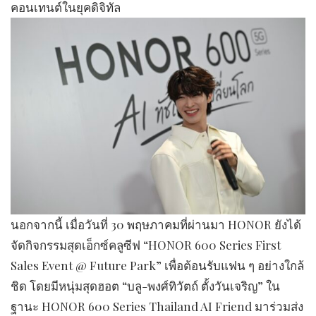
คอนเทนต์ในยุคดิจิทัล
นอกจากนี้ เมื่อวันที่ 30 พฤษภาคมที่ผ่านมา HONOR ยังได้
จัดกิจกรรมสุดเอ็กซ์คลูซีฟ “HONOR 600 Series First
Sales Event @ Future Park” เพื่อต้อนรับแฟน ๆ อย่างใกล้
ชิด โดยมีหนุ่มสุดฮอต “บลู-พงศ์ทิวัตถ์ ตั้งวันเจริญ” ใน
ฐานะ HONOR 600 Series Thailand AI Friend มาร่วมส่ง