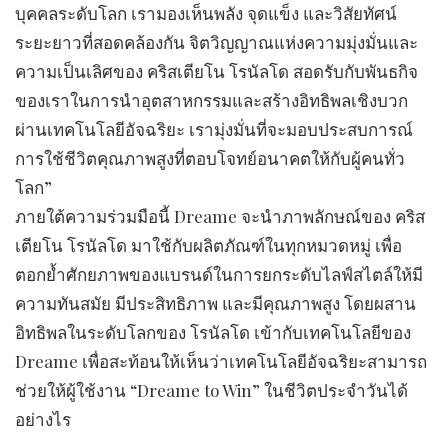
บุคคลระดับโลก เรามองเห็นพลัง จุดแข็ง และวิสัยทัศน์
ระยะยาวที่สอดคล้องกัน จิตวิญญาณแห่งความมุ่งมั่นและ
ความเป็นเลิศของ คริสเตียโน โรนัลโด สอดรับกับพันธกิจ
ของเราในการนำอุตสาหกรรมและสร้างอิทธิพลเชิงบวก
ผ่านเทคโนโลยีอัจฉริยะ เรามุ่งมั่นที่จะมอบประสบการณ์
การใช้ชีวิตคุณภาพสูงที่ตอบโจทย์อนาคตให้กับผู้คนทั่ว
โลก”
ภายใต้ความร่วมมือนี้ Dreame จะนำภาพลักษณ์ของ คริส
เตียโน โรนัลโด มาใช้กับผลิตภัณฑ์ในทุกหมวดหมู่ เพื่อ
ตอกย้ำศักยภาพของแบรนด์ในการยกระดับไลฟ์สไตล์ให้มี
ความทันสมัย มีประสิทธิภาพ และมีคุณภาพสูง โดยผสาน
อิทธิพลในระดับโลกของ โรนัลโด เข้ากับเทคโนโลยีของ
Dreame เพื่อสะท้อนให้เห็นว่าเทคโนโลยีอัจฉริยะสามารถ
ช่วยให้ผู้ใช้งาน “Dreame to Win” ในชีวิตประจำวันได้
อย่างไร