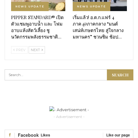
NEWS UPDATE
NEWS UPDATE
PIPPER STANDARD® เปิด
เริ่มแล้ว! อ.ต.ก.แฟร์ 4
ตัวแชมพูอาบน้ำ และ โฟม
ภาค @ภาคกลาง “มนต์
อาบแห้งสัตว์เลี้ยง ชู
เสน่ห์เกษตรไทย สู่ใจกลาง
นวัตกรรมพลังธรรมชาติ…
มหานคร” ชวนชิม ช้อป…
PREV
NEXT
- Advertisement -
Facebook
Likes
Like our page