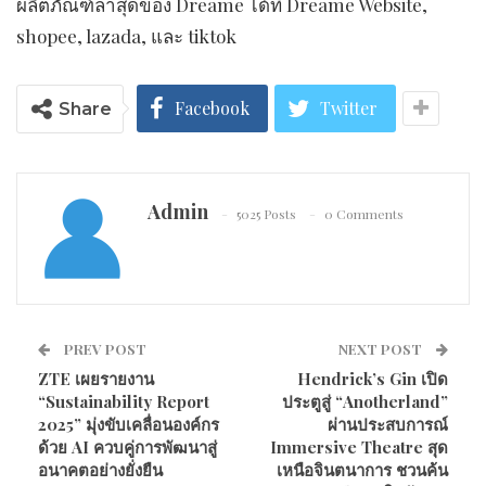
ผลิตภัณฑ์ล่าสุดของ Dreame ได้ที่ Dreame Website,
shopee, lazada, และ tiktok
Facebook
Twitter
Share
Admin
5025 Posts
0 Comments
PREV POST
NEXT POST
ZTE เผยรายงาน
Hendrick’s Gin เปิด
“Sustainability Report
ประตูสู่ “Anotherland”
2025” มุ่งขับเคลื่อนองค์กร
ผ่านประสบการณ์
ด้วย AI ควบคู่การพัฒนาสู่
Immersive Theatre สุด
อนาคตอย่างยั่งยืน
เหนือจินตนาการ ชวนค้น