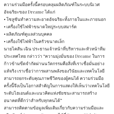
ความร่วมมือครั้งนี้ครอบคลุมผลิตภัณฑ์ในระบบนิเวศ
อัจฉริยะของ Dreame ได้แก่
⦁ โซลูชันทำความสะอาดอัจฉริยะทั้งภายในและภายนอก
⦁ เครื่องใช้ไฟฟ้าขนาดใหญ่ระบบสมาร์ต
⦁ ผลิตภัณฑ์ดูแลส่วนบุคคล
⦁ เครื่องใช้ไฟฟ้าในครัวขนาดเล็ก
นายไคสัน เฉิน ประธานเจ้าหน้าที่บริหารและหัวหน้าทีม
ประเทศไทย กล่าวว่า “ความมุ่งมั่นของ Dreame ในการ
ก้าวข้ามขีดจำกัดผ่านนวัตกรรมคือสิ่งที่เราเชื่อมั่นอย่าง
แท้จริง เราเชื่อว่าการผสานพลังของวินัยและเทคโนโลยี
สามารถยกระดับคุณภาพชีวิตของผู้คนได้ ความร่วมมือ
ครั้งนี้จึงเป็นโอกาสสำคัญในการแสดงให้เห็นว่าเทคโนโลยี
ระดับไฮเอนด์และแนวคิดแห่งชัยชนะสามารถสร้าง
อนาคตที่ดีกว่าสำหรับทุกคนได้”
สามารถติดตามข้อมูลเพิ่มเติมเกี่ยวกับความร่วมมือและ