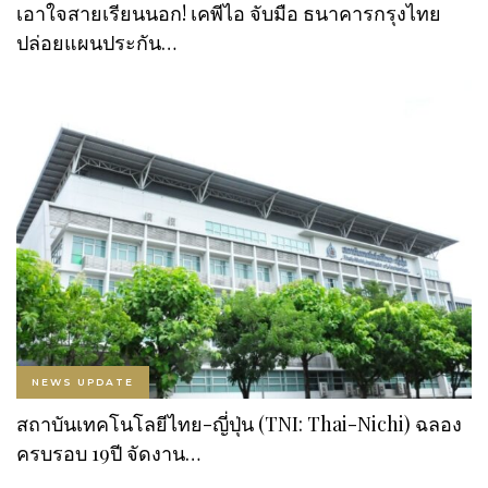
เอาใจสายเรียนนอก! เคพีไอ จับมือ ธนาคารกรุงไทย
ปล่อยแผนประกัน…
NEWS UPDATE
สถาบันเทคโนโลยีไทย-ญี่ปุ่น (TNI: Thai-Nichi) ฉลอง
ครบรอบ 19ปี จัดงาน…