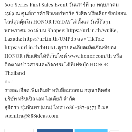
600 Series First Sales Event วันเสาร์ที่ 30 พฤษภาคม
2569 ณ ศูนย์การค้าฟิวเจอร์พาร์ค รังสิต หรือเลือกช้อปออน
ไลน์สุดคุ้มใน HONOR PAYDAY ได้ตั้งแต่วันนี้ถึง 31
พฤษภาคม 2026 บน Shopee: https://url.in.th/wuiEe,
Lazada: https://url.in.th/UMPdb และ TikTok:
https://url.in.th/bHUxL ดูรายละเอียดผลิตภัณฑ์ของ
HONOR เพิ่มเติมได้ที่เว็บไซต์ www.honor.com/th หรือ
ติดตามข่าวสารและกิจกรรมได้ที่เฟซบุ๊ก HONOR
Thailand
###
รายละเอียดเพิ่มเติมสำหรับสื่อมวลชน กรุณาติดต่อ
บริษัท ทริปเปิล เอท ไอเดียส์ จำกัด
สุจิตรา ชุ่มจันทร (เบน) โทรฯ 086-387-9373 อีเมล:
suchitra@888ideas.com