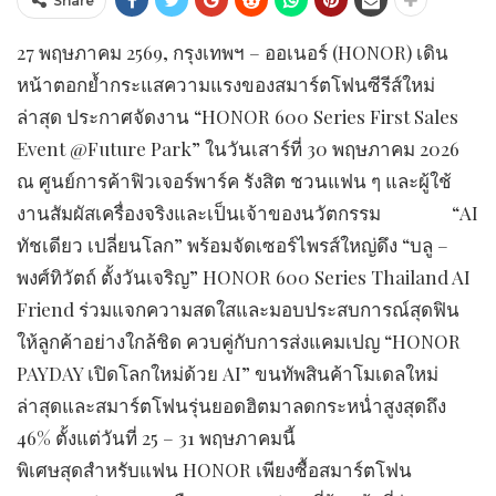
Share
27 พฤษภาคม 2569, กรุงเทพฯ – ออเนอร์ (HONOR) เดิน
หน้าตอกย้ำกระแสความแรงของสมาร์ตโฟนซีรีส์ใหม่
ล่าสุด ประกาศจัดงาน “HONOR 600 Series First Sales
Event @Future Park” ในวันเสาร์ที่ 30 พฤษภาคม 2026
ณ ศูนย์การค้าฟิวเจอร์พาร์ค รังสิต ชวนแฟน ๆ และผู้ใช้
งานสัมผัสเครื่องจริงและเป็นเจ้าของนวัตกรรม “AI
ทัชเดียว เปลี่ยนโลก” พร้อมจัดเซอร์ไพรส์ใหญ่ดึง “บลู –
พงศ์ทิวัตถ์ ตั้งวันเจริญ” HONOR 600 Series Thailand AI
Friend ร่วมแจกความสดใสและมอบประสบการณ์สุดฟิน
ให้ลูกค้าอย่างใกล้ชิด ควบคู่กับการส่งแคมเปญ “HONOR
PAYDAY เปิดโลกใหม่ด้วย AI” ขนทัพสินค้าโมเดลใหม่
ล่าสุดและสมาร์ตโฟนรุ่นยอดฮิตมาลดกระหน่ำสูงสุดถึง
46% ตั้งแต่วันที่ 25 – 31 พฤษภาคมนี้
พิเศษสุดสำหรับแฟน HONOR เพียงซื้อสมาร์ตโฟน