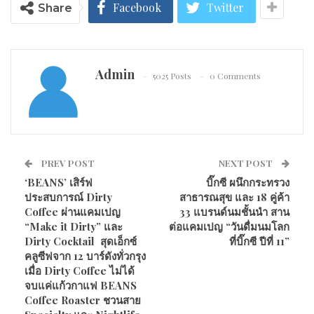
Facebook
Twitter
Share
Admin
5025 Posts
0 Comments
PREV POST
NEXT POST
‘BEANS’ เสิร์ฟ
บิ๊กซี ผนึกกระทรวง
ประสบการณ์ Dirty
สาธารณสุข และ 18 คู่ค้า
Coffee ผ่านแคมเปญ
33 แบรนด์นมชั้นนำ สาน
“Make it Dirty” และ
ต่อแคมเปญ “วันดื่มนมโลก
Dirty Cocktail สุดเอ็กซ์
ที่บิ๊กซี ปีที่ 11”
คลูซีฟจาก 12 บาร์ดังทั่วกรุง
เมื่อ Dirty Coffee ไม่ได้
จบแค่แก้วกาแฟ BEANS
Coffee Roaster ชวนสาย