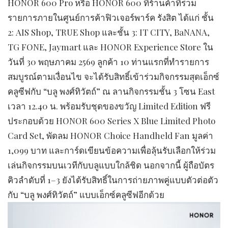
HONOR 600 Pro หรือ HONOR 600 ที่ร้านค้าที่ร่วม
รายการภายในศูนย์การค้าฟิวเจอร์พาร์ค รังสิต ได้แก่ ชั้น
2: AIS Shop, TRUE Shop และชั้น 3: IT CITY, BaNANA,
TG FONE, Jaymart และ HONOR Experience Store ใน
วันที่ 30 พฤษภาคม 2569 ลูกค้า 10 ท่านแรกที่ทำรายการ
สมบูรณ์ตามเงื่อนไข จะได้รับสิทธิ์เข้าร่วมกิจกรรมสุดเอ็กซ์
คลูซีฟกับ “บลู พงศ์ทิวัตถ์” ณ ลานกิจกรรมชั้น 3 โซน East
เวลา 12.40 น. พร้อมรับชุดของขวัญ Limited Edition ฟรี
ประกอบด้วย HONOR 600 Series X Blue Limited Photo
Card Set, พัดลม HONOR Choice Handheld Fan มูลค่า
1,099 บาท และการ์ดเขียนข้อความเพื่อลุ้นรับเลือกให้ร่วม
เล่นกิจกรรมบนเวทีกับบลูแบบใกล้ชิด นอกจากนี้ ผู้ถือบัตร
คิวลำดับที่ 1–3 ยังได้รับสิทธิ์ในการถ่ายภาพคู่แบบตัวต่อตัว
กับ “บลู พงศ์ทิวัตถ์” แบบเอ็กซ์คลูซีฟอีกด้วย