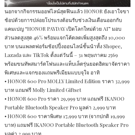
นอกจากกิจกรรมออฟไลน์สุดฟินแล้ว HONOR ยังเอาใจขา
ช้อปด้วยการปล่อยโปรแรงต้อนรับช่วงเงินเดือนออกกับ
แคมเปญ “HONOR PAYDAY เปิดโลกใหม่ด้วย AI” มอบ
ส่วนลดสูงสุด 46% พร้อมแจกโค้ดลดเพิ่มสูงสุดถึง 10,000
บาท บนแพลตฟอร์มช้อปปิ้งออนไลน์ชั้นนำทั้ง Shopee,
Lazada และ TikTok ตั้งแต่วันนี้ – 31 พฤษภาคม 2569
พร้อมขนทัพสมาร์ตโฟนและแท็บเล็ตรุ่นยอดฮิตมาจัดราคา
พิเศษและแจกของแถมพรีเมียมแบบจุใจ อาทิ
⦁ HONOR 600 Pro MOLLY Limited Edition ราคา 32,999
บาท แถมฟรี Molly Limited Giftset
⦁ HONOR 600 Pro ราคา 29,999 บาท แถมฟรี IKANOO
Portable Bluetooth Speaker Pro มูลค่า 2,999 บาท
⦁ HONOR 600 ราคาพิเศษ 17,999 บาท (จากปกติ 19,999
บาท) แถมฟรี IKANOO Portable Bluetooth Speaker Pro
มูลค่า 2,999 บาท