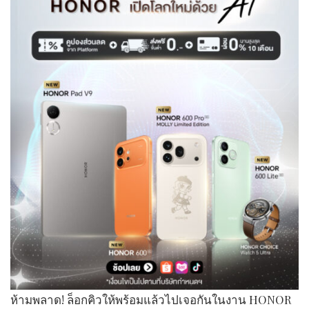
ห้ามพลาด! ล็อกคิวให้พร้อมแล้วไปเจอกันในงาน HONOR