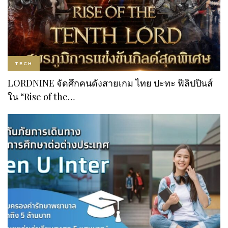
TECH
LORDNINE จัดศึกคนดังสายเกม ไทย ปะทะ ฟิลิปปินส์
ใน “Rise of the…