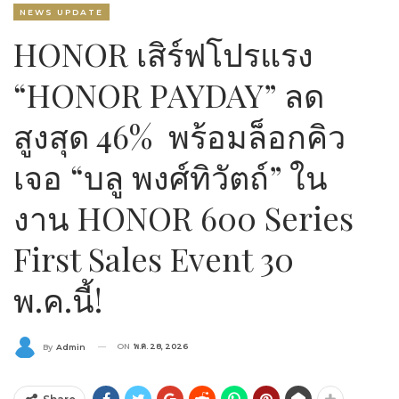
NEWS UPDATE
HONOR เสิร์ฟโปรแรง
“HONOR PAYDAY” ลด
สูงสุด 46% พร้อมล็อกคิว
เจอ “บลู พงศ์ทิวัตถ์” ใน
งาน HONOR 600 Series
First Sales Event 30
พ.ค.นี้!
ON
พ.ค. 28, 2026
By
Admin