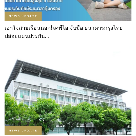
NEWS UPDATE
เอาใจสายเรียนนอก! เคพีไอ จับมือ ธนาคารกรุงไทย
ปล่อยแผนประกัน…
NEWS UPDATE