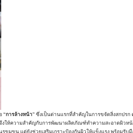
ือ
“การล้างหน้า”
ซึ่งเป็นด่านแรกที่สำคัญในการขจัดสิ่งสกปรก
Aid จึงให้ความสำคัญกับการพัฒนาผลิตภัณฑ์ทำความสะอาดผิวหน
นรูขุมขน แต่ยังช่วยเสริมเกราะป้องกันผิวให้แข็งแรง พร้อมรับมื