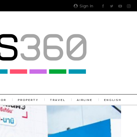
Sign In
TOR
PROPERTY
TRAVEL
AIRLINE
ENGLISH