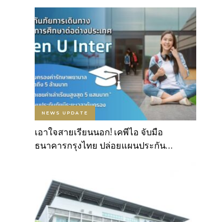
NEWS UPDATE
เอาใจสายเรียนนอก! เคพีไอ จับมือ
ธนาคารกรุงไทย ปล่อยแผนประกัน…