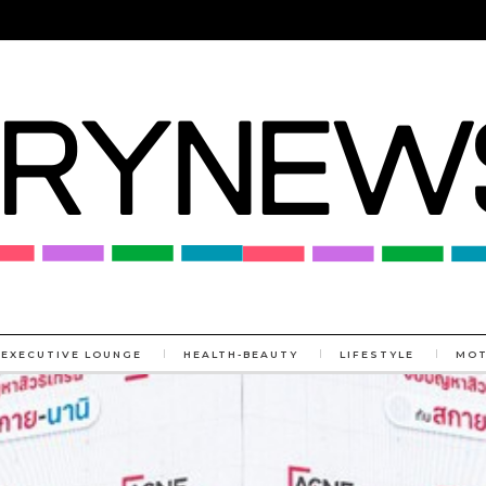
EXECUTIVE LOUNGE
HEALTH-BEAUTY
LIFESTYLE
MO
MORE