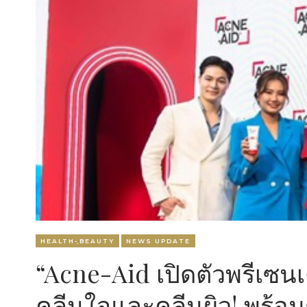
HEALTH-ฺBEAUTY
NEWS UPDATE
“Acne-Aid เปิดตัวพรีเซนเ
คลีนใจและคลีนผิว! พร้อมช