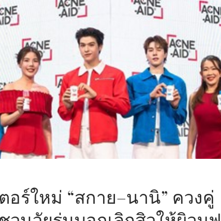
ตอร์ใหม่ “สกาย–นานิ” ควงคู่
วนวัยรุ่นบอกเลิกสิวให้ผิวมูฟ