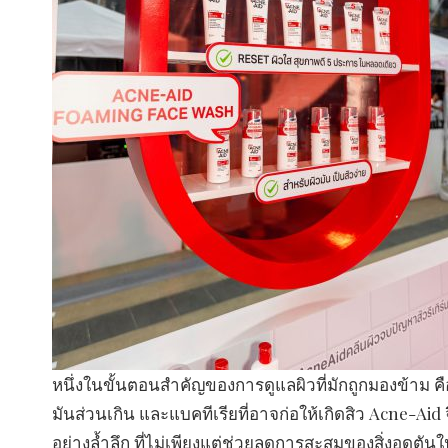
หนึ่งในขั้นตอนสำคัญของการดูแลผิวที่มักถูกมองข้าม ค
มันส่วนเกิน และแบคทีเรียที่อาจก่อให้เกิดสิว Acne-
อย่างล้ำลึก ที่ไม่เพียงแต่ช่วยลดการสะสมของสิ่งอุดตันใ