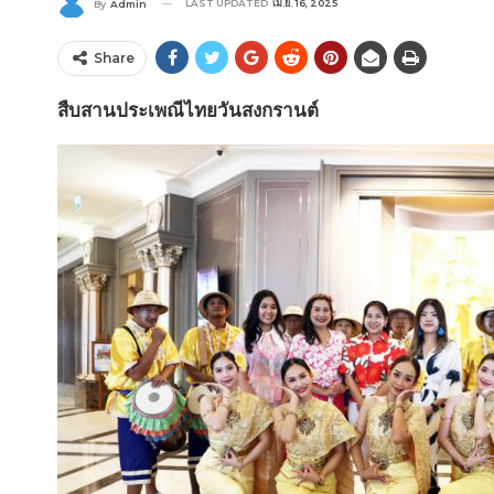
LAST UPDATED
เม.ย. 16, 2025
By
Admin
Share
สืบสานประเพณีไทยวันสงกรานต์