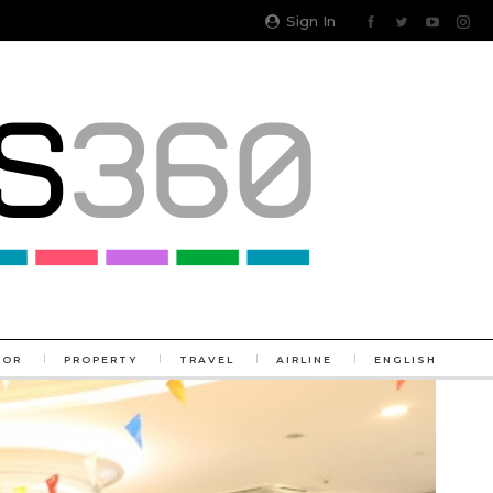
Sign In
TOR
PROPERTY
TRAVEL
AIRLINE
ENGLISH