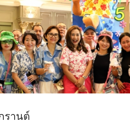
กรานต์