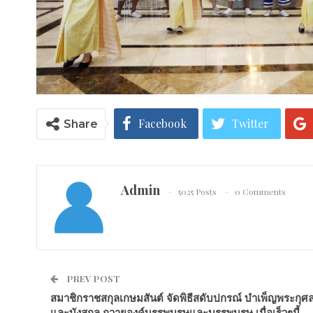
Facebook
Twitter
Share
Admin
5025 Posts
0 Comments
PREV POST
สมาชิกราชสกุลเกษมสันต์ จัดพิธีสดับปกรณ์ บำเพ็ญพระกุศ
และบังสกุล ถวายองค์บรรพบุรุษและบรรพบุรุษ เมื่อเร็วๆนี้