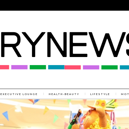
EXECUTIVE LOUNGE
HEALTH-BEAUTY
LIFESTYLE
MO
MORE