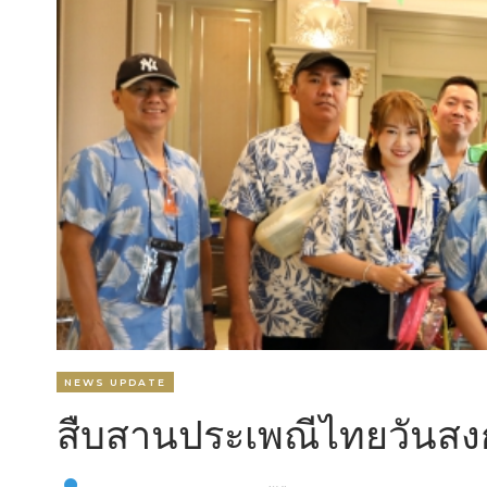
NEWS UPDATE
สืบสานประเพณีไทยวันสง