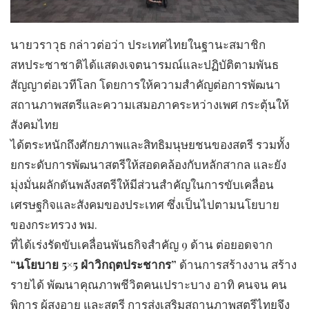
นายวราวุธ กล่าวต่อว่า ประเทศไทยในฐานะสมาชิก
สหประชาชาติได้แสดงเจตนารมณ์และปฏิบัติตามพันธ
สัญญาต่อเวทีโลก โดยการให้ความสำคัญต่อการพัฒนา
สถานภาพสตรีและความเสมอภาคระหว่างเพศ กระตุ้นให้
สังคมไทย
ได้ตระหนักถึงศักยภาพและสิทธิมนุษยชนของสตรี รวมทั้ง
ยกระดับการพัฒนาสตรีให้สอดคล้องกับหลักสากล และยัง
มุ่งมั่นผลักดันพลังสตรีให้มีส่วนสำคัญในการขับเคลื่อน
เศรษฐกิจและสังคมของประเทศ ซึ่งเป็นไปตามนโยบาย
ของกระทรวง พม.
ที่ได้เร่งรัดขับเคลื่อนพันธกิจสำคัญ 9 ด้าน ต่อยอดจาก
“นโยบาย 5×5 ฝ่าวิกฤตประชากร”
ด้านการสร้างงาน สร้าง
รายได้ พัฒนาคุณภาพชีวิตคนเปราะบาง อาทิ คนจน คน
พิการ ผู้สูงอายุ และสตรี การส่งเสริมสถานภาพสตรีไทยจึง