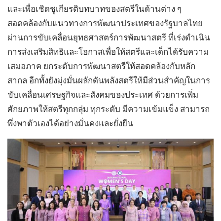
และเพื่อเชิดชูเกียรติบทบาทของสตรีในด้านต่าง ๆ
สอดคล้องกับแนวทางการพัฒนาประเทศของรัฐบาลไทย
ผ่านการขับเคลื่อนยุทธศาสตร์การพัฒนาสตรี ที่เร่งดำเนิน
การส่งเสริมสิทธิและโอกาสเพื่อให้สตรีและเด็กได้รับความ
เสมอภาค ยกระดับการพัฒนาสตรีให้สอดคล้องกับหลัก
สากล อีกทั้งยังมุ่งมั่นผลักดันพลังสตรีให้มีส่วนสำคัญในการ
ขับเคลื่อนเศรษฐกิจและสังคมของประเทศ ด้วยการเพิ่ม
ศักยภาพให้สตรีทุกกลุ่ม ทุกระดับ มีความเข้มแข็ง สามารถ
พึ่งพาตัวเองได้อย่างมั่นคงและยั่งยืน