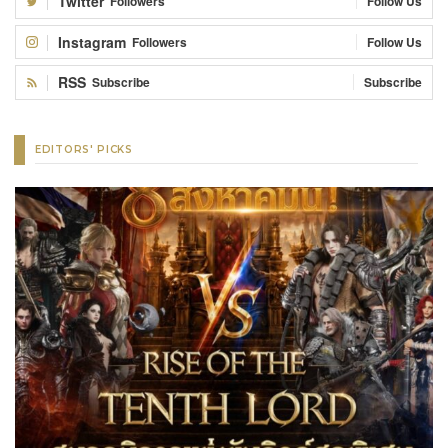
Twitter
Followers
Follow Us
Instagram
Followers
Follow Us
RSS
Subscribe
Subscribe
EDITORS' PICKS