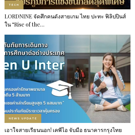
TECH
LORDNINE จัดศึกคนดังสายเกม ไทย ปะทะ ฟิลิปปินส์
ใน “Rise of the…
NEWS UPDATE
เอาใจสายเรียนนอก! เคพีไอ จับมือ ธนาคารกรุงไทย