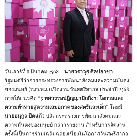
วันเสาร์ที่ 8 มีนาคม 2568 –
นายวราวุธ ศิลปอาชา
รัฐมนตรีว่าการกระทรวงการพัฒนาสังคมและความมั่นคง
ของมนุษย์ (รมว.พม.) เปิดงาน วันสตรีสากล ประจำปี 2568
ภายใต้แนวคิด
“3 ทศวรรษปฏิญญาปักกิ่งฯ: โอกาสและ
ความท้าทายสู่ความเสมอภาคของสตรีและเด็ก”
โดยมี
นายอนุกูล ปีดแก้ว
ปลัดกระทรวงการพัฒนาสังคมและ
ความมั่นคงของมนุษย์ กล่าวรายงาน สำหรับการจัดงาน
ครั้งนี้เป็นการร่วมเฉลิมฉลองเนื่องในโอกาสวันสตรีสากล