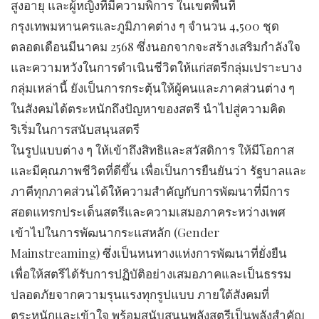
สูงอายุ และผู้หญิงที่มีความพิการ ในเขตพื้นที่
กรุงเทพมหานครและภูมิภาคต่าง ๆ จำนวน 4,500 ชุด
ตลอดเดือนมีนาคม 2568 ซึ่งนอกจากจะสร้างเสริมกำลังใจ
และความหวังในการดำเนินชีวิตให้แก่สตรีกลุ่มเปราะบาง
กลุ่มเหล่านี้ ยังเป็นการกระตุ้นให้ผู้คนและภาคส่วนต่าง ๆ
ในสังคมได้ตระหนักถึงปัญหาของสตรี นำไปสู่ความคิด
ริเริ่มในการสนับสนุนสตรี
ในรูปแบบต่าง ๆ ให้เข้าถึงสิทธิและสวัสดิการ ให้มีโอกาส
และมีคุณภาพชีวิตที่ดีขึ้น เพื่อเป็นการยืนยันว่า รัฐบาลและ
ภาคีทุกภาคส่วนได้ให้ความสำคัญกับการพัฒนาที่มีการ
สอดแทรกประเด็นสตรีและความเสมอภาคระหว่างเพศ
เข้าไปในการพัฒนากระแสหลัก (Gender
Mainstreaming) ซึ่งเป็นหนทางแห่งการพัฒนาที่ยั่งยืน
เพื่อให้สตรีได้รับการปฏิบัติอย่างเสมอภาคและเป็นธรรม
ปลอดภัยจากความรุนแรงทุกรูปแบบ ภายใต้สังคมที่
ตระหนักและเข้าใจ พร้อมสนับสนุนพลังสตรีเป็นพลังสำคัญ