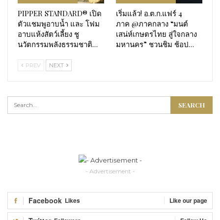
PIPPER STANDARD® เปิด
เริ่มแล้ว! อ.ต.ก.แฟร์ 4
ตัวแชมพูอาบน้ำ และ โฟม
ภาค @ภาคกลาง “มนต์
อาบแห้งสัตว์เลี้ยง ชู
เสน่ห์เกษตรไทย สู่ใจกลาง
นวัตกรรมพลังธรรมชาติ…
มหานคร” ชวนชิม ช้อป…
PREV
NEXT
- Advertisement -
Facebook
Likes
Like our page