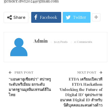
gender.dwf2024@gmail.com
Facebook
Twitter
Share
Admin
5025 Posts
0 Comments
PREV POST
NEXT POST
“แอนดาลูเซียสปา” สปาหรู
ETDA เตรียมเปิดเวที
ระดับพรีเมียม ยกระดับ
ETDA Hackathon
มาตรฐานมุสลิมเฟรนด์ลี่ใน
‘Unlocking the Future of
ไทย
Digital ID’ จุดประกาย
อนาคต Digital ID สำหรับ
นิติบุคคลและคนต่างด้าว