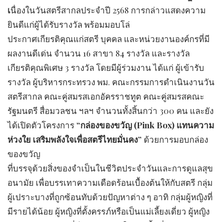
เ
นื่องในวันสตรีสากลประจำปี 2568 การกล่าวแสดงความ
ยินดีแก่ผู้ได้รับรางวัล พร้อมมอบโล่
ประกาศเกียรติคุณแก่สตรี บุคคล และหน่วยงานองค์กรที่มี
ผลงานดีเด่น จำนวน 16 สาขา 84 รางวัล และรางวัล
เกียรติคุณพิเศษ 3 รางวัล โดยมีผู้ร่วมงาน ได้แก่ ผู้เข้ารับ
รางวัล ผู้บริหารกระทรวง พม. คณะกรรมการดำเนินงานวัน
สตรีสากล คณะคู่สมรสเอกอัครราชทูต คณะคู่สมรสคณะ
รัฐมนตรี สื่อมวลชน ฯลฯ จำนวนทั้งสิ้นกว่า 300 คน และยัง
ได้เปิดตัวโครงการ
“กล่องของขวัญ (Pink Box) แทนความ
ห่วงใย เสริมพลังใจเพื่อสตรีไทยมั่นคง”
ด้วยการมอบกล่อง
ของขวัญ
ที่บรรจุด้วยสิ่งของจำเป็นในชีวิตประจำวันและการดูแลสุข
อนามัย เพื่อบรรเทาความเดือดร้อนเบื้องต้นให้กับสตรี กลุ่ม
ผู้เปราะบางที่ถูกซ้อนทับด้วยปัญหาต่าง ๆ อาทิ กลุ่มผู้หญิงที่
มีรายได้น้อย ผู้หญิงที่ตั้งครรภ์หรือเป็นแม่เลี้ยงเดี่ยว ผู้หญิง