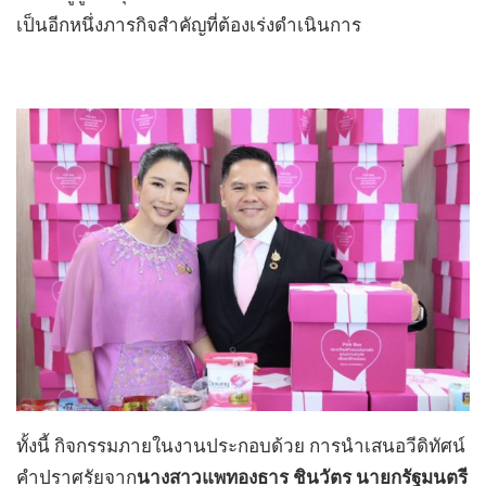
เป็นอีกหนึ่งภารกิจสำคัญที่ต้องเร่งดำเนินการ
ทั้งนี้ กิจกรรมภายในงานประกอบด้วย การนำเสนอวีดิทัศน์
คำปราศรัยจาก
นางสาวแพทองธาร ชินวัตร นายกรัฐมนตรี