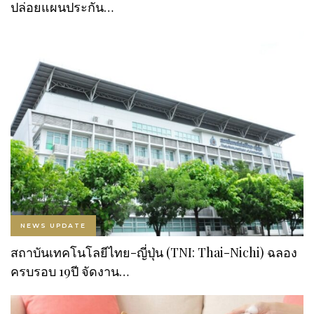
ปล่อยแผนประกัน…
NEWS UPDATE
สถาบันเทคโนโลยีไทย-ญี่ปุ่น (TNI: Thai-Nichi) ฉลอง
ครบรอบ 19ปี จัดงาน…