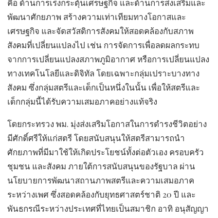
คือ ด้านการเร่งกระตุ้นเศรษฐกิจ และด้านการส่งเสริมและ
พัฒนาศักยภาพ สร้างความเท่าเทียมทางโอกาสและ
เศรษฐกิจ และจัดสวัสดิการสังคมให้สอดคล้องกับสภาพ
สังคมที่เปลี่ยนแปลงไป เช่น การจัดการเพื่อลดผลกระทบ
จากการเปลี่ยนแปลงสภาพภูมิอากาศ หรือการเปลี่ยนแปลง
ทางเทคโนโลยีและดิจิทัล โดยเฉพาะกลุ่มเปราะบางทาง
สังคม ซึ่งกลุ่มสตรีและเด็กเป็นหนึ่งในนั้น เพื่อให้สตรีและ
เด็กกลุ่มนี้ได้รับความเสมอภาคอย่างแท้จริง
โดยกระทรวง พม. มุ่งส่งเสริมโอกาสในการดำรงชีวิตอย่าง
มีศักดิ์ศรีให้แก่สตรี โดยสนับสนุนให้สตรีสามารถนำ
ศักยภาพที่มีมาใช้ให้เกิดประโยชน์ทั้งต่อตัวเอง ครอบครัว
ชุมชน และสังคม ภายใต้การสนับสนุนของรัฐบาล ผ่าน
นโยบายการพัฒนาสถานภาพสตรีและความเสมอภาค
ระหว่างเพศ ซึ่งสอดคล้องกับยุทธศาสตร์ชาติ 20 ปี และ
พันธกรณีระหว่างประเทศที่ไทยเป็นสมาชิก อาทิ อนุสัญญา