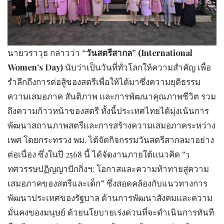
นายวราวุธ กล่าวว่า
“วันสตรีสากล” (International
Women’s Day)
นับว่าเป็นวันที่ทั่วโลกให้ความสำคัญ เพื่อ
รำลึกถึงการต่อสู้ของสตรีเพื่อให้ได้มาซึ่งความยุติธรรม
ความเสมอภาค สันติภาพ และการพัฒนาคุณภาพชีวิต รวม
ถึงความก้าวหน้าของสตรี ทั้งนี้ประเทศไทยได้มุ่งเน้นการ
พัฒนาสถานภาพสตรีและการสร้างความเสมอภาคระหว่าง
เพศ โดยกระทรวง พม. ได้จัดกิจกรรมวันสตรีสากลมาอย่าง
ต่อเนื่อง ซึ่งในปี 2568 นี้ ได้จัดงานภายใต้แนวคิด “3
ทศวรรษปฏิญญาปักกิ่งฯ: โอกาสและความท้าทายสู่ความ
เสมอภาคของสตรีและเด็ก” ซึ่งสอดคล้องกับแนวทางการ
พัฒนาประเทศของรัฐบาล ด้านการพัฒนาสังคมและความ
มั่นคงของมนุษย์ ด้วยนโยบายเร่งด่วนที่จะดำเนินการทันที