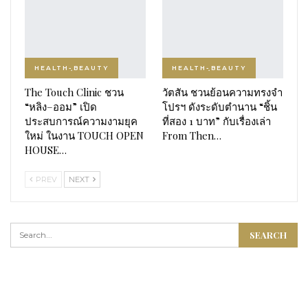
HEALTH-ฺBEAUTY
HEALTH-ฺBEAUTY
The Touch Clinic ชวน
วัตสัน ชวนย้อนความทรงจำ
“หลิง–ออม” เปิด
โปรฯ ดังระดับตำนาน “ชิ้น
ประสบการณ์ความงามยุค
ที่สอง 1 บาท” กับเรื่องเล่า
ใหม่ ในงาน TOUCH OPEN
From Then…
HOUSE…
PREV
NEXT