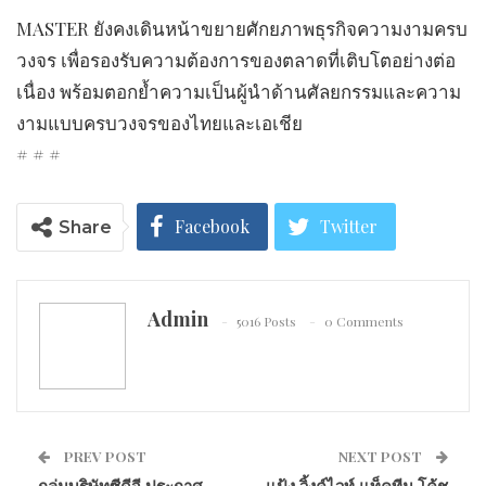
MASTER ยังคงเดินหน้าขยายศักยภาพธุรกิจความงามครบ
วงจร เพื่อรองรับความต้องการของตลาดที่เติบโตอย่างต่อ
เนื่อง พร้อมตอกย้ำความเป็นผู้นำด้านศัลยกรรมและความ
งามแบบครบวงจรของไทยและเอเชีย
# # #
Facebook
Twitter
Share
Google+
ReddIt
Admin
5016 Posts
0 Comments
WhatsApp
Pinterest
Email
LINE
Print
PREV POST
NEXT POST
กลุ่มบริษัทซีดีจี ประกาศ
แป้ง วิ้งค์ไวท์ แท็คทีม โค้ช