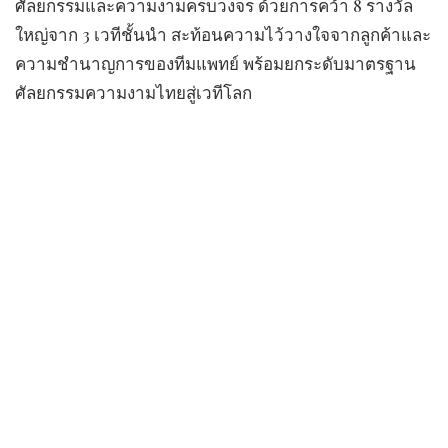
ศัลยกรรมและความงามครบวงจร ด้วยการคว้า 8 รางวัล
ใหญ่จาก 3 เวทีชั้นนำ สะท้อนความไว้วางใจจากลูกค้าและ
ความชำนาญการของทีมแพทย์ พร้อมยกระดับมาตรฐาน
ศัลยกรรมความงามไทยสู่เวทีโลก