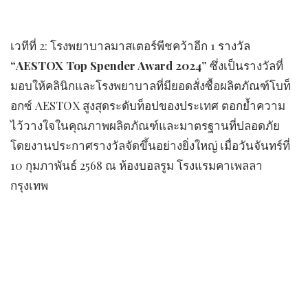
เวทีที่ 2: โรงพยาบาลมาสเตอร์พีชคว้าอีก 1 รางวัล
“AESTOX Top Spender Award 2024”
ซึ่งเป็นรางวัลที่
มอบให้คลินิกและโรงพยาบาลที่มียอดสั่งซื้อผลิตภัณฑ์โบท็
อกซ์ AESTOX สูงสุดระดับท็อปของประเทศ ตอกย้ำความ
ไว้วางใจในคุณภาพผลิตภัณฑ์และมาตรฐานที่ปลอดภัย
โดยงานประกาศรางวัลจัดขึ้นอย่างยิ่งใหญ่ เมื่อวันจันทร์ที่
10 กุมภาพันธ์ 2568 ณ ห้องบอลรูม โรงแรมคาเพลลา
กรุงเทพ