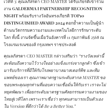
เวทีที่ 3: คุณลภัสรดา CEO MASTER ได้รับเกียรติเข้าร่วม
งาน
GALDERMA I PARTNERSHIP RECOGNITION
NIGHT
พร้อมรับรางวัลอันทรงเกียรติ
TOP10
DISTINGUISHED AWARD 2024
ตอกย้ำความเป็นผู้นำ
ด้านนวัตกรรมความงามและเทคโนโลยีการรักษาระดับ
โลก ทั้งนี้ งานจัดขึ้นเมื่อวันอังคารที่ 11 กุมภาพันธ์ 2568 ณ
โรงแรมเรเนซองส์ กรุงเทพฯ ราชประสงค์
คุณลภัสรดา CEO MASTER กล่าวเสริมว่า
“รางวัลเหล่านี้
สะท้อนถึงความไว้วางใจอย่างแข็งแกร่งจากลูกค้า ซึ่งเข้า
มารับบริการที่มีให้กับโรงพยาบาลมาสเตอร์พีช และทีม
แพทย์ของเรา คุณภาพมาตรฐานระดับสากล MASTER ขอ
ขอบพระคุณทุกท่านที่มอบความเชื่อมั่นให้กับเรา เราจะไม่
หยุดพัฒนา เพื่อยกระดับมาตรฐานศัลยกรรมความงามของ
ไทยสู่เวทีโลก เพราะเราเชื่อว่า ทุกคนสามารถเป็นตัวเอง
ใน Version ที่ดีกว่าได้ Be a Better You.”