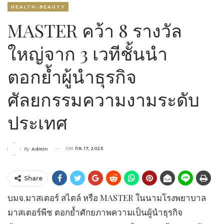
HEALTH-ฺBEAUTY
MASTER คว้า 8 รางวัล
ใหญ่จาก 3 เวทีชั้นนำ
ตอกย้ำผู้นำธุรกิจ
ศัลยกรรมความงามระดับ
ประเทศ
ON
ก.พ. 17, 2025
By
Admin
Share
บมจ.มาสเตอร์ สไตล์ หรือ MASTER ในนามโรงพยาบาล
มาสเตอร์พีช ตอกย้ำศักยภาพความเป็นผู้นำธุรกิจ