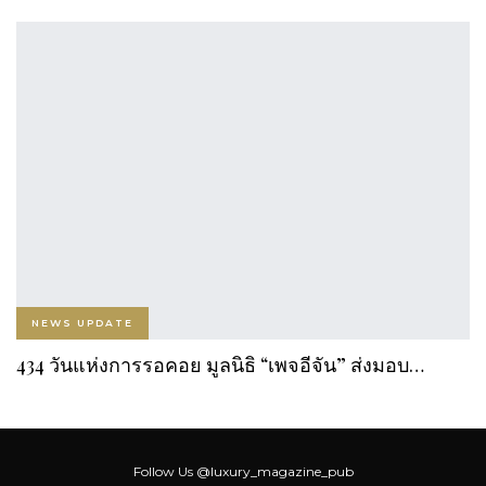
NEWS UPDATE
434 วันแห่งการรอคอย มูลนิธิ “เพจอีจัน” ส่งมอบ…
Follow Us
@luxury_magazine_pub