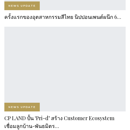
NEWS UPDATE
ครั้งแรกของอุตสาหกรรมสีไทย นิปปอนเพนต์ผนึก 6…
NEWS UPDATE
CP LAND ปั้น ‘Pri-d’ สร้าง Customer Ecosystem
เชื่อมลูกบ้าน-พันธมิตร…