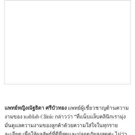
แพทย์หญิงณัฐธิดา ศรีบัวทอง
แพทย์ผู้เชี่ยวชาญด้านความ
งามของ nablab Clinic กล่าวว่า
“ที่แน็บแล็บคลินิกเรามุ่ง
มั่นดูแลความงามของลูกค้าด้วยความใส่ใจในทุกราย
ละเอียด เพื่อให้ผลลัพธ์ที่ดีที่สุดและปลอดภัยสูงสุดค่ะ ไม่ว่า