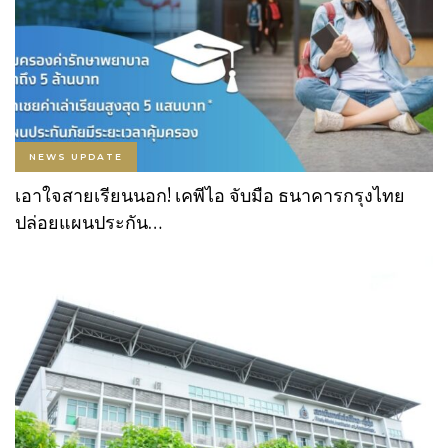
NEWS UPDATE
เอาใจสายเรียนนอก! เคพีไอ จับมือ ธนาคารกรุงไทย
ปล่อยแผนประกัน…