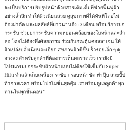
จะเป็นบริการปรับรูปหน้าด้วยสารเติมเต็มที่ช่วยฟื้นฟูผิว
อย่างล้ำลึก
ทำให้ผิวเนียนสวย ดูสุขภาพดีได้ทันทีโดยไม่
ต้องผ่าตัด และผลลัพธ์ที่ยาวนานถึง 12 เดือน หรือบริการยก
กระชับ ช่วยยกกระชับความหย่อนคล้อยของใบหน้าและลำ
คอ โดยไม่ต้องพึ่งศัลยกรรม ร่วมกับกระตุ้นคอลลาเจน ให้
ผิวเปล่งปลั่งเนียนละเอียด สุขภาพผิวดีขึ้น ริ้วรอยเล็ก ๆ ดู
จางลง
สำหรับลูกค้าที่ต้องการเห็นผลรวดเร็ว เรายังมี
โปรแกรมยกกระชับผิวหน้าแบบไม่ต้องใช้เข็มกับ
Super
Hifu ทำแล้วเก็บเหนียงกระชับ กรอบหน้าชัด ทำปุ๊บ สวยปั๊ป
ท้ากาลเวลา พร้อมโปรโมชั่นสุดคุ้ม เราพร้อมดูแลลูกค้าทุก
ท่านในทุกขั้นตอน”