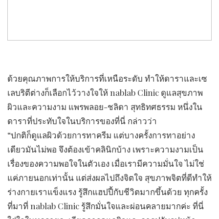
ด้วยคุณภาพการให้บริการที่เหนือระดับ ทำให้ดาราและเซ
เลบริตีต่างก็เลือกไว้วางใจให้ nablab Clinic ดูแลสุขภาพ
ผิวและความงาม แพรพลอย-ชลิดา สุทธิทศธรรม หนึ่งใน
ดาราที่ประทับใจในบริการของที่นี่ กล่าวว่า
“ปกติก็ดูแลผิวด้วยการทาครีม แต่บางครั้งการทาอย่าง
เดียวมันไม่พอ จึงต้องเข้าคลินิกบ้าง เพราะความงามเป็น
เรื่องของความพอใจในตัวเอง เมื่อเรามีความมั่นใจ ไม่ใช่
แค่ภายนอกเท่านั้น แต่ส่งผลไปถึงจิตใจ สุขภาพจิตที่ดีทำให้
ร่างกายเราแข็งแรง รู้สึกแฮปปี้กับชีวิตมากขึ้นด้วย ทุกครั้ง
ที่มาที่ nablab Clinic รู้สึกมั่นใจและผ่อนคลายมากค่ะ ที่นี่