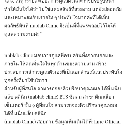
ใส่ใจในทุกรายละเอียดการดูแลผิวและการปรับรูปหน้า
ทำให้มั่นใจได้ว่าไม่ใช่แค่ผลลัพธ์ที่สวยงาม แต่ยังปลอดภัย
และเหมาะสมกับเราจริง ๆ ประทับใจมากค่ะที่ได้เห็น
ผลลัพธ์ทันที nablab Clinic จึงเป็นที่ที่แพรพลอยไว้ใจให้
ดูแลความงามค่ะ”
nablab Clinic มอบการดูแลที่ครบครันทั้งภายนอกและ
ภายใน ให้คุณมั่นใจในทุกด้านของความงาม สร้าง
ประสบการณ์การดูแลตัวเองที่เป็นเอกลักษณ์และประทับใจ
ทุกครั้งที่มาใช้บริการ
สำหรับผู้ที่สนใจ สามารถจองคิวปรึกษาคุณหมอ ได้ที่ แน็บ
แล็บ คลินิก (nablab clinic) BTS ชิดลม สาขาตึกมณียา
เซ็นเตอร์ ชั้น 9 ผู้ที่สนใจ สามารถจองคิวปรึกษาคุณหมอ
ได้ที่ แน็บแล็บ คลินิก
(nablab Clinic) สอบถามข้อมูลเพิ่มเติมได้ที่: Line Official