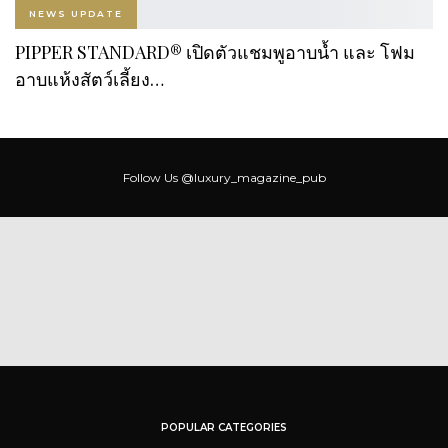
NEWS UPDATE
PIPPER STANDARD® เปิดตัวแชมพูอาบน้ำ และ โฟม
อาบแห้งสัตว์เลี้ยง…
Follow Us
@luxury_magazine_pub
POPULAR CATEGORIES