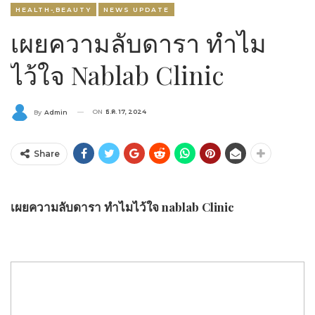
HEALTH-ฺBEAUTY
NEWS UPDATE
เผยความลับดารา ทำไม
ไว้ใจ Nablab Clinic
ON
ธ.ค. 17, 2024
By
Admin
Share
เผยความลับดารา ทำไมไว้ใจ nablab Clinic