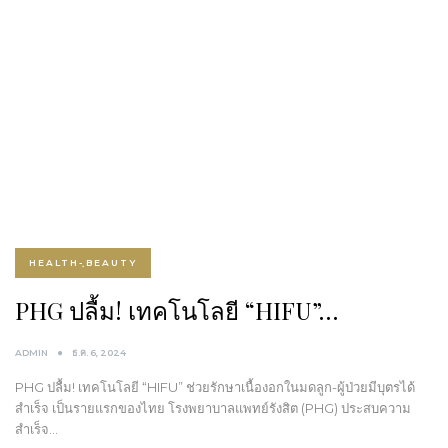
HEALTH-ฺBEAUTY
PHG ปลื้ม! เทคโนโลยี “HIFU”…
ADMIN
ธ.ค. 6, 2024
PHG ปลื้ม! เทคโนโลยี “HIFU” ช่วยรักษาเนื้องอกในมดลูก-ผู้ป่วยมีบุตรได้
สำเร็จ เป็นรายแรกของไทย โรงพยาบาลแพทย์รังสิต (PHG) ประสบความ
สำเร็จ…