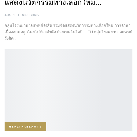
แสดงนวัตกรรมทางเลือกใหม่…
ADMIN
พ.ย. 11, 2024
กลุ่มโรงพยาบาลแพทย์รังสิต ร่วมจัดแสดงนวัตกรรมทางเลือกใหม่ การรักษา
เนื้องอกมดลูกโดยไม่ต้องผ่าตัด ด้วยเทคโนโลยี HIFU กลุ่มโรงพยาบาลแพทย์
รังสิต…
HEALTH-ฺBEAUTY