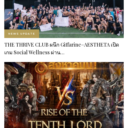
NEWS UPDATE
THE THRIVE CLUB ผนึก Giffarine–AESTHETA เปิด
เกม Social Wellness ผ่าน…