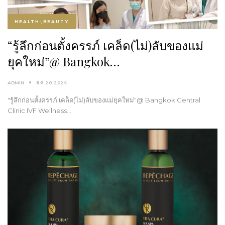
HEALTH-ฺBEAUTY
“รู้ลึกก่อนตั้งครรภ์ เคล็ด(ไม่)ลับของแม่
ยุคใหม่”@ Bangkok…
ADMIN
ส.ค. 20, 2024
"รู้ลึกก่อนตั้งครรภ์ เคล็ด(ไม่)ลับของแม่ยุคใหม่"@ Bangkok Central
Clinic IVF Wellness…