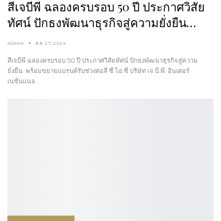
สีเจบีพี ฉลองครบรอบ 50 ปี ประกาศวิสัย
ทัศน์ ปักธงพัฒนาธุรกิจสู่ความยั่งยืน…
ADMIN
ต.ค. 27, 2024
สีเจบีพี ฉลองครบรอบ 50 ปี ประกาศวิสัยทัศน์ ปักธงพัฒนาธุรกิจสู่ความ
ยั่งยืน พร้อมขยายแบรนด์รับช่วงต่อสี ซี.ไอ.ซี บริษัท เจ.บี.พี. อินเตอร์
เนชั่นแนล…