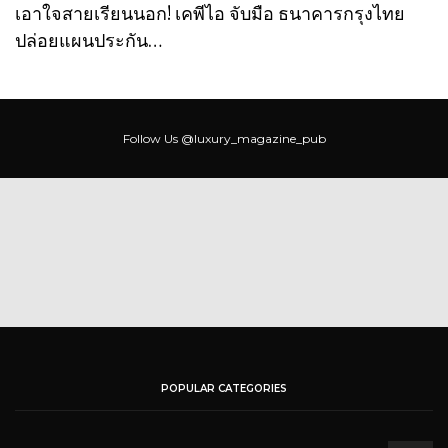
เอาใจสายเรียนนอก! เคพีไอ จับมือ ธนาคารกรุงไทย
ปล่อยแผนประกัน…
Follow Us
@luxury_magazine_pub
POPULAR CATEGORIES