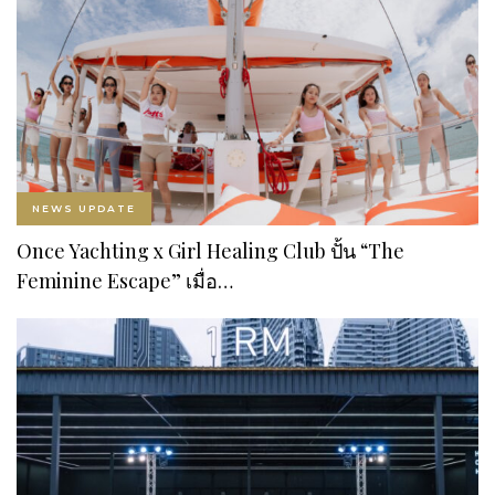
NEWS UPDATE
Once Yachting x Girl Healing Club ปั้น “The
Feminine Escape” เมื่อ…