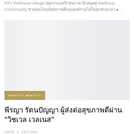
RXV Wellness Village ปลุกกระแสรักสุขภาพ ปักหมุดสู่ Wellness
Community ชวนคนไทยมีสุขภาพดีแบบองค์รวมได้ในทุกช่วงเวลา ●…
HEALTH-ฺBEAUTY
พีรญา รัตนปัญญา ผู้ส่งต่อสุขภาพดีผ่าน
“วิชเวล เวลเนส”
ADMIN
ธ.ค. 4, 2024